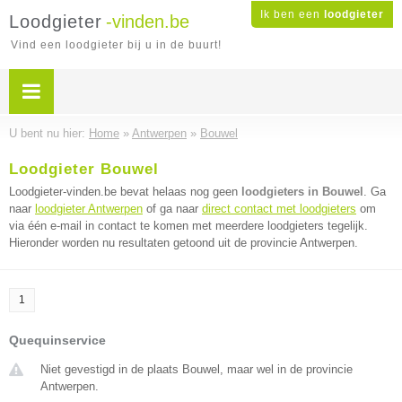
Ik ben een
loodgieter
Loodgieter
-vinden.be
Vind een loodgieter bij u in de buurt!
U bent nu hier:
Home
»
Antwerpen
»
Bouwel
Loodgieter Bouwel
Loodgieter-vinden.be bevat helaas nog geen
loodgieters in Bouwel
. Ga
naar
loodgieter Antwerpen
of ga naar
direct contact met loodgieters
om
via één e-mail in contact te komen met meerdere loodgieters tegelijk.
Hieronder worden nu resultaten getoond uit de provincie Antwerpen.
1
Quequinservice
Niet gevestigd in de plaats Bouwel, maar wel in de provincie
Antwerpen.