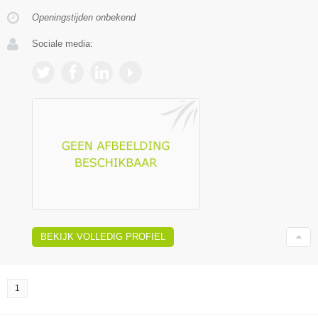
Openingstijden onbekend
Sociale media:
BEKIJK VOLLEDIG PROFIEL
1