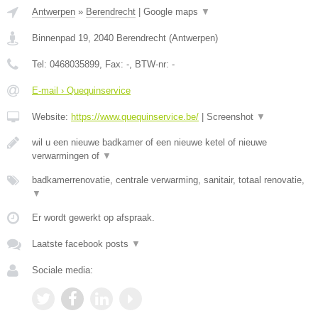
Antwerpen
»
Berendrecht
|
Google maps
▼
Binnenpad 19
,
2040
Berendrecht
(
Antwerpen
)
Tel:
0468035899
, Fax:
-
, BTW-nr:
-
E-mail › Quequinservice
Website:
https://www.quequinservice.be/
|
Screenshot
▼
wil u een nieuwe badkamer of een nieuwe ketel of nieuwe
verwarmingen of
▼
badkamerrenovatie, centrale verwarming, sanitair, totaal renovatie,
▼
Er wordt gewerkt op afspraak.
Laatste facebook posts
▼
Sociale media: