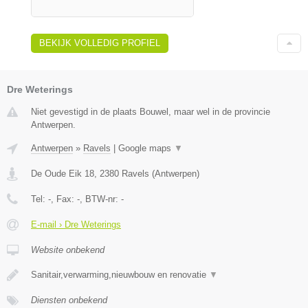
BEKIJK VOLLEDIG PROFIEL
Dre Weterings
Niet gevestigd in de plaats Bouwel, maar wel in de provincie
Antwerpen.
Antwerpen
»
Ravels
|
Google maps
▼
De Oude Eik 18
,
2380
Ravels
(
Antwerpen
)
Tel:
-
, Fax:
-
, BTW-nr:
-
E-mail › Dre Weterings
Website onbekend
Sanitair,verwarming,nieuwbouw en renovatie
▼
Diensten onbekend