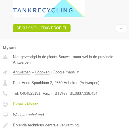
BEKIJK VOLLEDIG PROFIEL
Mysan
Niet gevestigd in de plaats Bouwel, maar wel in de provincie
Antwerpen.
Antwerpen
»
Hoboken
|
Google maps
▼
Paul Henri Spaaklaan 2
,
2660
Hoboken
(
Antwerpen
)
Tel:
0484523191
, Fax:
-
, BTW-nr:
BE0837.339.434
E-mail › Mysan
Website onbekend
Erkende technicus centrale verwarming.