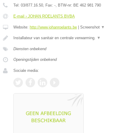
Tel:
03/877.16.50
, Fax:
-
, BTW-nr:
BE 462 981 790
E-mail › JOHAN ROELANTS BVBA
Website:
http://www.johanroelants.be
|
Screenshot
▼
Installateur van sanitair en centrale verwarming.
▼
Diensten onbekend
Openingstijden onbekend
Sociale media: