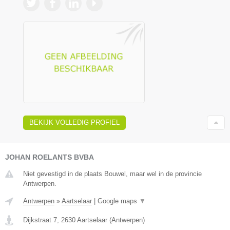
BEKIJK VOLLEDIG PROFIEL
JOHAN ROELANTS BVBA
Niet gevestigd in de plaats Bouwel, maar wel in de provincie
Antwerpen.
Antwerpen
»
Aartselaar
|
Google maps
▼
Dijkstraat 7
,
2630
Aartselaar
(
Antwerpen
)