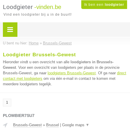
Ik ben een
loodgieter
Loodgieter
-vinden.be
Vind een loodgieter bij u in de buurt!
U bent nu hier:
Home
»
Brussels-Gewest
Loodgieter Brussels-Gewest
Hieronder vindt u een overzicht van alle
loodgieters in Brussels-
Gewest
. Voor een overzicht van loodgieters per plaats in de provincie
Brussels-Gewest, ga naar
loodgieters Brussels-Gewest
. Of ga naar
direct
contact met loodgieters
om via één e-mail in contact te komen met
meerdere loodgieters tegelijk.
1
PLOMBIER7SU7
Brussels-Gewest
»
Brussel
|
Google maps
▼