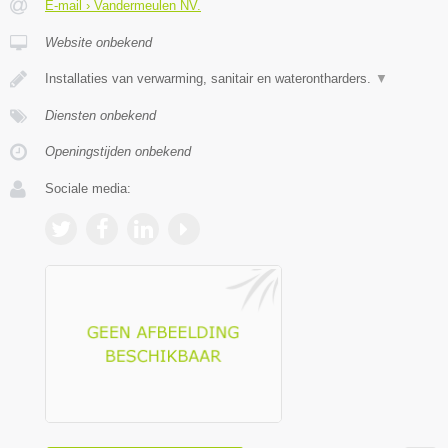
E-mail › Vandermeulen NV.
Website onbekend
Installaties van verwarming, sanitair en waterontharders.
▼
Diensten onbekend
Openingstijden onbekend
Sociale media: