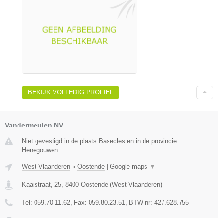
BEKIJK VOLLEDIG PROFIEL
Vandermeulen NV.
Niet gevestigd in de plaats Basecles en in de provincie
Henegouwen.
West-Vlaanderen
»
Oostende
|
Google maps
▼
Kaaistraat, 25
,
8400
Oostende
(
West-Vlaanderen
)
Tel:
059.70.11.62
, Fax:
059.80.23.51
, BTW-nr:
427.628.755