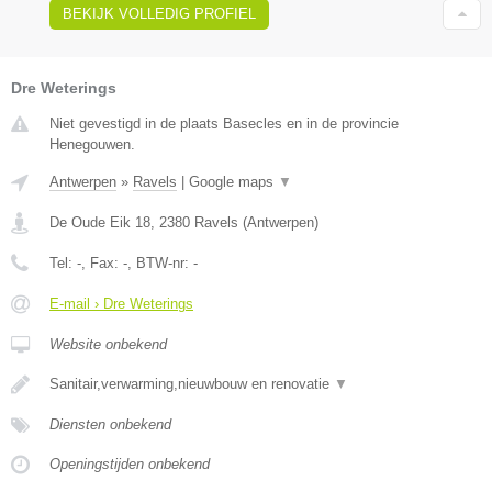
BEKIJK VOLLEDIG PROFIEL
Dre Weterings
Niet gevestigd in de plaats Basecles en in de provincie
Henegouwen.
Antwerpen
»
Ravels
|
Google maps
▼
De Oude Eik 18
,
2380
Ravels
(
Antwerpen
)
Tel:
-
, Fax:
-
, BTW-nr:
-
E-mail › Dre Weterings
Website onbekend
Sanitair,verwarming,nieuwbouw en renovatie
▼
Diensten onbekend
Openingstijden onbekend