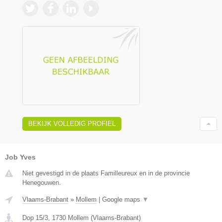
BEKIJK VOLLEDIG PROFIEL
Job Yves
Niet gevestigd in de plaats Familleureux en in de provincie
Henegouwen.
Vlaams-Brabant
»
Mollem
|
Google maps
▼
Dop 15/3
,
1730
Mollem
(
Vlaams-Brabant
)