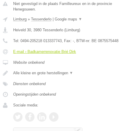
Niet gevestigd in de plaats Familleureux en in de provincie
Henegouwen.
Limburg
»
Tessenderlo
|
Google maps
▼
Heiveld 30
,
3980
Tessenderlo
(
Limburg
)
Tel:
0494-205218 013337743
, Fax:
-
, BTW-nr:
BE 0875575448
E-mail › Badkamerrenovatie Brié Dirk
Website onbekend
Alle kleine en grote herstellingen
▼
Diensten onbekend
Openingstijden onbekend
Sociale media: