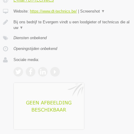
E-mail › DT-TECHNICS
Website:
https://www.dt-technics.be/
|
Screenshot
▼
Bij ons bedrijf te Evergem vindt u een loodgieter of technicus die al
uw
▼
Diensten onbekend
Openingstijden onbekend
Sociale media: