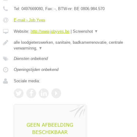
Tel:
0497669080
, Fax:
-
, BTW-nr:
BE 0806.984.570
E-mail › Job Yves
Website:
http://www.jobyves.be
|
Screenshot
▼
alle loodgieterswerken, sanitaire, badkamerrenovatie, centrale
verwarminng,
▼
Diensten onbekend
Openingstijden onbekend
Sociale media: