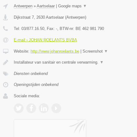
Antwerpen
»
Aartselaar
|
Google maps
▼
Dijkstraat 7
,
2630
Aartselaar
(
Antwerpen
)
Tel:
03/877.16.50
, Fax:
-
, BTW-nr:
BE 462 981 790
E-mail › JOHAN ROELANTS BVBA
Website:
http://www.johanroelants.be
|
Screenshot
▼
Installateur van sanitair en centrale verwarming.
▼
Diensten onbekend
Openingstijden onbekend
Sociale media: