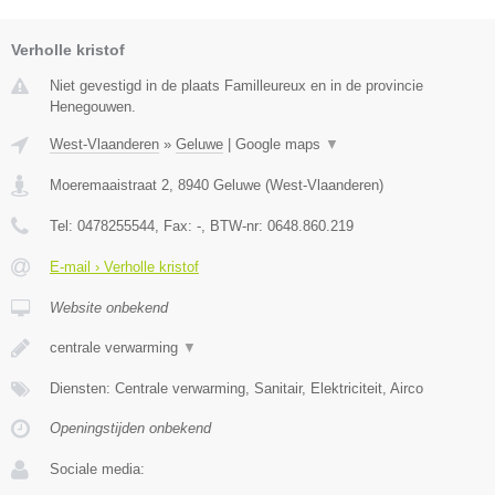
Verholle kristof
Niet gevestigd in de plaats Familleureux en in de provincie
Henegouwen.
West-Vlaanderen
»
Geluwe
|
Google maps
▼
Moeremaaistraat 2
,
8940
Geluwe
(
West-Vlaanderen
)
Tel:
0478255544
, Fax:
-
, BTW-nr:
0648.860.219
E-mail › Verholle kristof
Website onbekend
centrale verwarming
▼
Diensten: Centrale verwarming, Sanitair, Elektriciteit, Airco
Openingstijden onbekend
Sociale media: