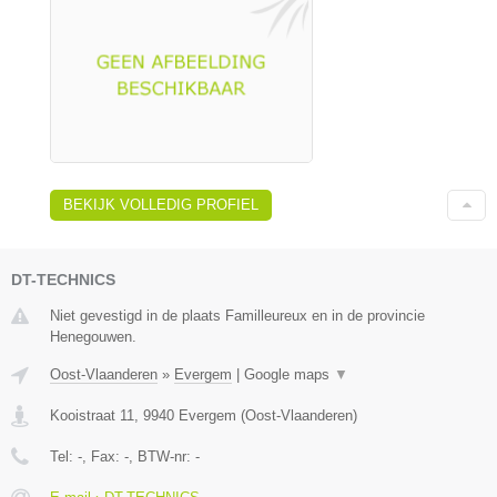
BEKIJK VOLLEDIG PROFIEL
DT-TECHNICS
Niet gevestigd in de plaats Familleureux en in de provincie
Henegouwen.
Oost-Vlaanderen
»
Evergem
|
Google maps
▼
Kooistraat 11
,
9940
Evergem
(
Oost-Vlaanderen
)
Tel:
-
, Fax:
-
, BTW-nr:
-