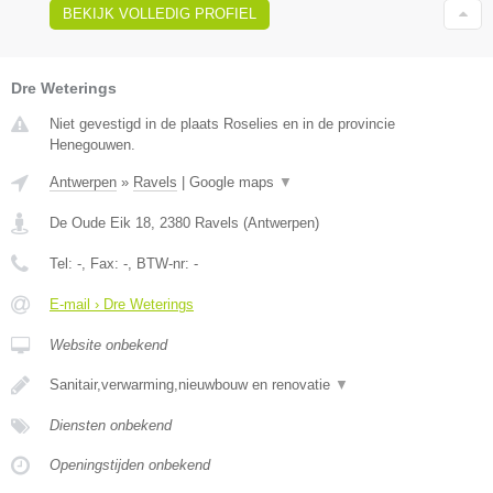
BEKIJK VOLLEDIG PROFIEL
Dre Weterings
Niet gevestigd in de plaats Roselies en in de provincie
Henegouwen.
Antwerpen
»
Ravels
|
Google maps
▼
De Oude Eik 18
,
2380
Ravels
(
Antwerpen
)
Tel:
-
, Fax:
-
, BTW-nr:
-
E-mail › Dre Weterings
Website onbekend
Sanitair,verwarming,nieuwbouw en renovatie
▼
Diensten onbekend
Openingstijden onbekend