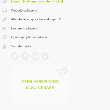
E-mail › Badkamerrenovatie Brié Dirk
Website onbekend
Alle kleine en grote herstellingen
▼
Diensten onbekend
Openingstijden onbekend
Sociale media: