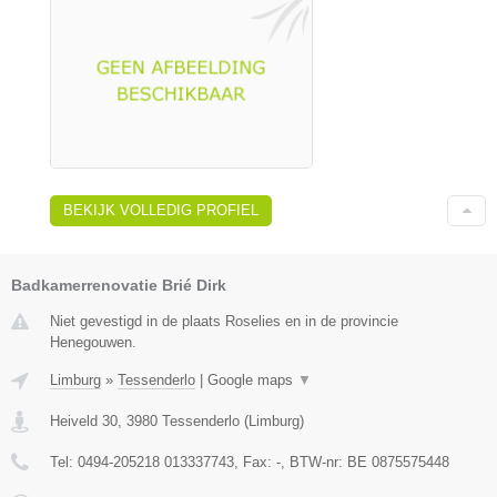
BEKIJK VOLLEDIG PROFIEL
Badkamerrenovatie Brié Dirk
Niet gevestigd in de plaats Roselies en in de provincie
Henegouwen.
Limburg
»
Tessenderlo
|
Google maps
▼
Heiveld 30
,
3980
Tessenderlo
(
Limburg
)
Tel:
0494-205218 013337743
, Fax:
-
, BTW-nr:
BE 0875575448