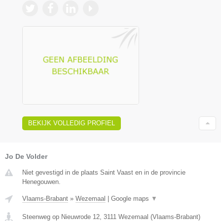
BEKIJK VOLLEDIG PROFIEL
Jo De Volder
Niet gevestigd in de plaats Saint Vaast en in de provincie
Henegouwen.
Vlaams-Brabant
»
Wezemaal
|
Google maps
▼
Steenweg op Nieuwrode 12
,
3111
Wezemaal
(
Vlaams-Brabant
)