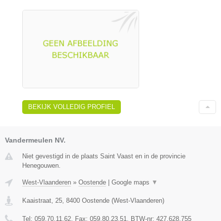
BEKIJK VOLLEDIG PROFIEL
Vandermeulen NV.
Niet gevestigd in de plaats Saint Vaast en in de provincie
Henegouwen.
West-Vlaanderen
»
Oostende
|
Google maps
▼
Kaaistraat, 25
,
8400
Oostende
(
West-Vlaanderen
)
Tel:
059.70.11.62
, Fax:
059.80.23.51
, BTW-nr:
427.628.755