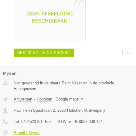
BEKIJK VOLLEDIG PROFIEL
Mysan
Niet gevestigd in de plaats Saint Vaast en in de provincie
Henegouwen.
Antwerpen
»
Hoboken
|
Google maps
▼
Paul Henri Spaaklaan 2
,
2660
Hoboken
(
Antwerpen
)
Tel:
0484523191
, Fax:
-
, BTW-nr:
BE0837.339.434
E-mail › Mysan