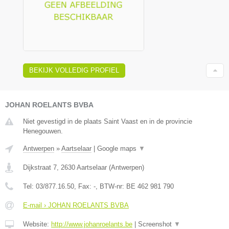
BEKIJK VOLLEDIG PROFIEL
JOHAN ROELANTS BVBA
Niet gevestigd in de plaats Saint Vaast en in de provincie
Henegouwen.
Antwerpen
»
Aartselaar
|
Google maps
▼
Dijkstraat 7
,
2630
Aartselaar
(
Antwerpen
)
Tel:
03/877.16.50
, Fax:
-
, BTW-nr:
BE 462 981 790
E-mail › JOHAN ROELANTS BVBA
Website:
http://www.johanroelants.be
|
Screenshot
▼