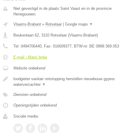
Niet gevestigd in de plaats Saint Vaast en in de provincie
Henegouwen.
Vlaams-Brabant
»
Rotselaar
|
Google maps
▼
Beukenlaan 62
,
3110
Rotselaar
(
Vlaams-Brabant
)
Tel:
0494706440
, Fax:
016609377
, BTW-nr:
BE 0899.369.053
E-mail › Maris bvba
Website onbekend
loodgieter sanitair ontstopping herstellen nieuwbouw gyproc
waterverzachter
▼
Diensten onbekend
Openingstijden onbekend
Sociale media: