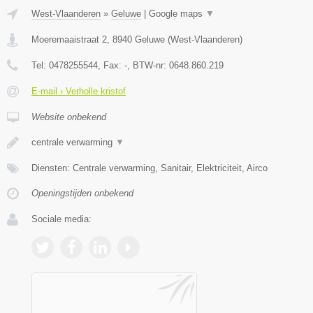
West-Vlaanderen
»
Geluwe
|
Google maps
▼
Moeremaaistraat 2
,
8940
Geluwe
(
West-Vlaanderen
)
Tel:
0478255544
, Fax:
-
, BTW-nr:
0648.860.219
E-mail › Verholle kristof
Website onbekend
centrale verwarming
▼
Diensten: Centrale verwarming, Sanitair, Elektriciteit, Airco
Openingstijden onbekend
Sociale media: