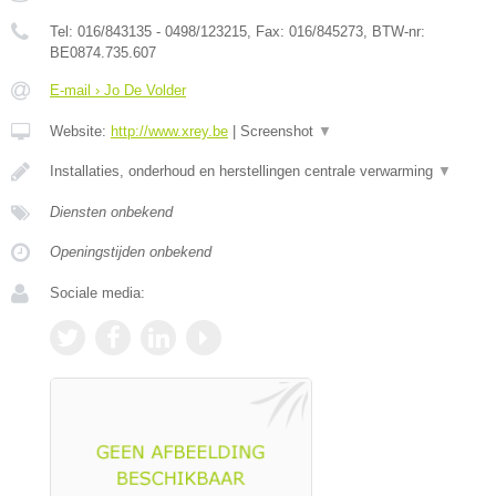
Tel:
016/843135 - 0498/123215
, Fax:
016/845273
, BTW-nr:
BE0874.735.607
E-mail › Jo De Volder
Website:
http://www.xrey.be
|
Screenshot
▼
Installaties, onderhoud en herstellingen centrale verwarming
▼
Diensten onbekend
Openingstijden onbekend
Sociale media: