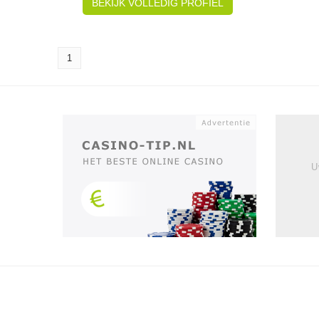
BEKIJK VOLLEDIG PROFIEL
1
U