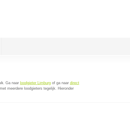
uk
. Ga naar
loodgieter Limburg
of ga naar
direct
et meerdere loodgieters tegelijk. Hieronder