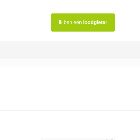
Ik ben een
loodgieter