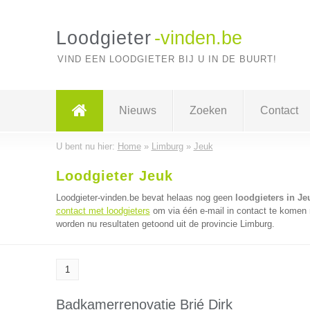
Loodgieter
-vinden.be
VIND EEN LOODGIETER BIJ U IN DE BUURT!
Nieuws
Zoeken
Contact
U bent nu hier:
Home
»
Limburg
»
Jeuk
Loodgieter Jeuk
Loodgieter-vinden.be bevat helaas nog geen
loodgieters in Je
contact met loodgieters
om via één e-mail in contact te komen m
worden nu resultaten getoond uit de provincie Limburg.
1
Badkamerrenovatie Brié Dirk