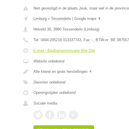
Niet gevestigd in de plaats Jeuk, maar wel in de provinci
Limburg
»
Tessenderlo
|
Google maps
▼
Heiveld 30
,
3980
Tessenderlo
(
Limburg
)
Tel:
0494-205218 013337743
, Fax:
-
, BTW-nr:
BE 087557
E-mail › Badkamerrenovatie Brié Dirk
Website onbekend
Alle kleine en grote herstellingen
▼
Diensten onbekend
Openingstijden onbekend
Sociale media: