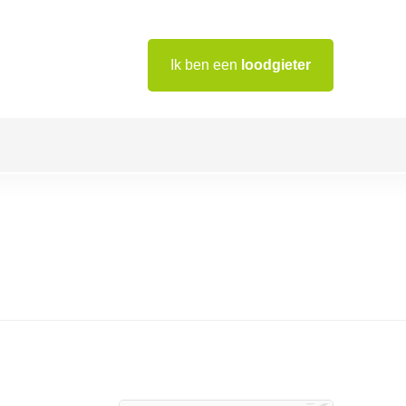
Ik ben een
loodgieter