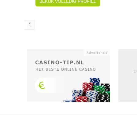
BEKIJK VOLLEDIG PROFIEL
1
U