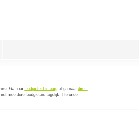
anne
. Ga naar
loodgieter Limburg
of ga naar
direct
et meerdere loodgieters tegelijk. Hieronder