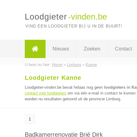
Loodgieter
-vinden.be
VIND EEN LOODGIETER BIJ U IN DE BUURT!
Nieuws
Zoeken
Contact
U bent nu hier:
Home
»
Limburg
»
Kanne
Loodgieter Kanne
Loodgieter-vinden.be bevat helaas nog geen
loodgieters in K
contact met loodgieters
om via één e-mail in contact te komen m
worden nu resultaten getoond uit de provincie Limburg.
1
Badkamerrenovatie Brié Dirk