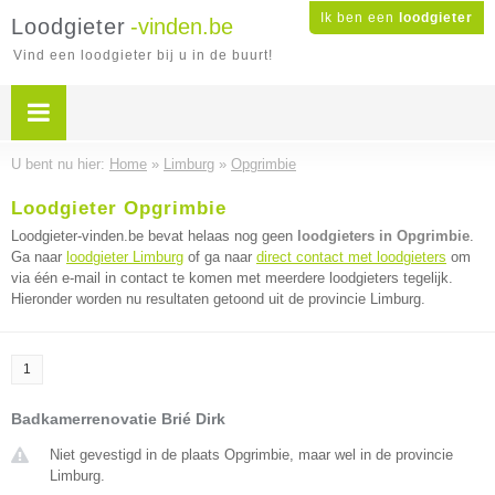
Ik ben een
loodgieter
Loodgieter
-vinden.be
Vind een loodgieter bij u in de buurt!
U bent nu hier:
Home
»
Limburg
»
Opgrimbie
Loodgieter Opgrimbie
Loodgieter-vinden.be bevat helaas nog geen
loodgieters in Opgrimbie
.
Ga naar
loodgieter Limburg
of ga naar
direct contact met loodgieters
om
via één e-mail in contact te komen met meerdere loodgieters tegelijk.
Hieronder worden nu resultaten getoond uit de provincie Limburg.
1
Badkamerrenovatie Brié Dirk
Niet gevestigd in de plaats Opgrimbie, maar wel in de provincie
Limburg.