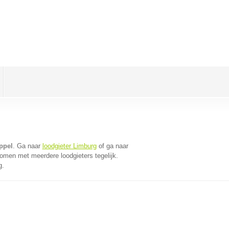
ppel
. Ga naar
loodgieter Limburg
of ga naar
omen met meerdere loodgieters tegelijk.
g.