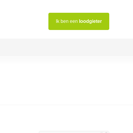
Ik ben een
loodgieter