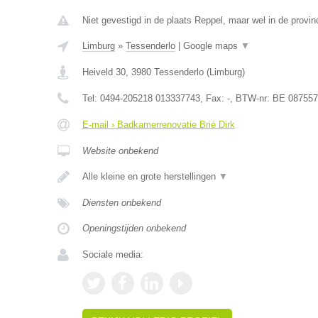
Niet gevestigd in de plaats Reppel, maar wel in de provin
Limburg
»
Tessenderlo
|
Google maps
▼
Heiveld 30
,
3980
Tessenderlo
(
Limburg
)
Tel:
0494-205218 013337743
, Fax:
-
, BTW-nr:
BE 087557
E-mail › Badkamerrenovatie Brié Dirk
Website onbekend
Alle kleine en grote herstellingen
▼
Diensten onbekend
Openingstijden onbekend
Sociale media: