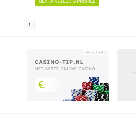
BEKIJK VOLLEDIG PROFIEL
1
U