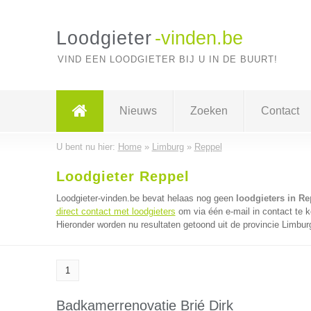
Loodgieter
-vinden.be
VIND EEN LOODGIETER BIJ U IN DE BUURT!
Nieuws
Zoeken
Contact
U bent nu hier:
Home
»
Limburg
»
Reppel
Loodgieter Reppel
Loodgieter-vinden.be bevat helaas nog geen
loodgieters in Re
direct contact met loodgieters
om via één e-mail in contact te k
Hieronder worden nu resultaten getoond uit de provincie Limbur
1
Badkamerrenovatie Brié Dirk