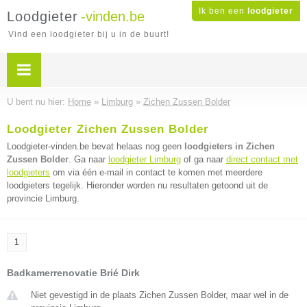
Ik ben een
loodgieter
Loodgieter
-vinden.be
Vind een loodgieter bij u in de buurt!
U bent nu hier:
Home
»
Limburg
»
Zichen Zussen Bolder
Loodgieter Zichen Zussen Bolder
Loodgieter-vinden.be bevat helaas nog geen
loodgieters in Zichen
Zussen Bolder
. Ga naar
loodgieter Limburg
of ga naar
direct contact met
loodgieters
om via één e-mail in contact te komen met meerdere
loodgieters tegelijk. Hieronder worden nu resultaten getoond uit de
provincie Limburg.
1
Badkamerrenovatie Brié Dirk
Niet gevestigd in de plaats Zichen Zussen Bolder, maar wel in de