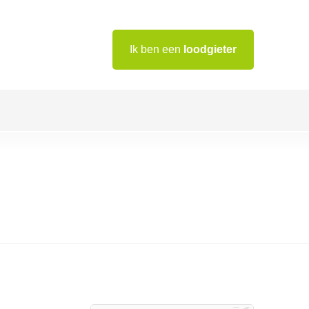
Ik ben een
loodgieter