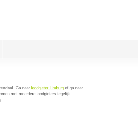
tendaal
. Ga naar
loodgieter Limburg
of ga naar
omen met meerdere loodgieters tegelijk.
g.