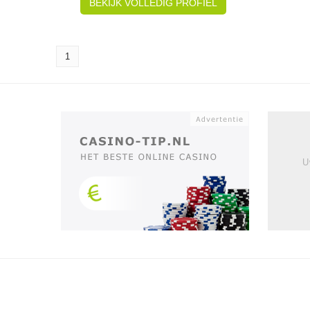
BEKIJK VOLLEDIG PROFIEL
1
U