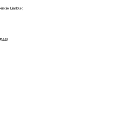
vincie Limburg.
5448