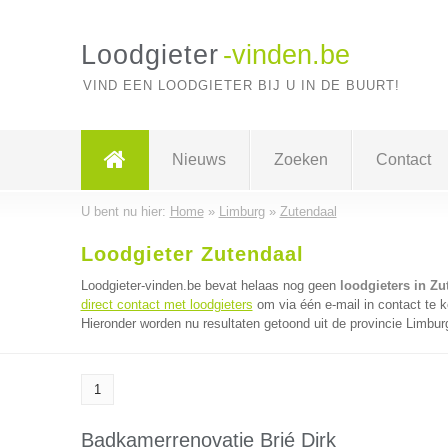
Loodgieter
-vinden.be
VIND EEN LOODGIETER BIJ U IN DE BUURT!
Nieuws
Zoeken
Contact
U bent nu hier:
Home
»
Limburg
»
Zutendaal
Loodgieter Zutendaal
Loodgieter-vinden.be bevat helaas nog geen
loodgieters in Zu
direct contact met loodgieters
om via één e-mail in contact te k
Hieronder worden nu resultaten getoond uit de provincie Limbur
1
Badkamerrenovatie Brié Dirk