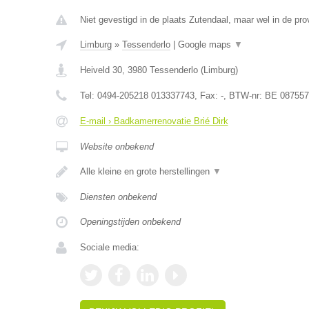
Niet gevestigd in de plaats Zutendaal, maar wel in de pro
Limburg
»
Tessenderlo
|
Google maps
▼
Heiveld 30
,
3980
Tessenderlo
(
Limburg
)
Tel:
0494-205218 013337743
, Fax:
-
, BTW-nr:
BE 087557
E-mail › Badkamerrenovatie Brié Dirk
Website onbekend
Alle kleine en grote herstellingen
▼
Diensten onbekend
Openingstijden onbekend
Sociale media: