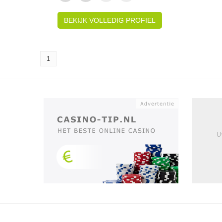
BEKIJK VOLLEDIG PROFIEL
1
U