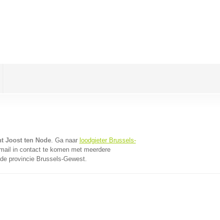
nt Joost ten Node
. Ga naar
loodgieter Brussels-
mail in contact te komen met meerdere
t de provincie Brussels-Gewest.