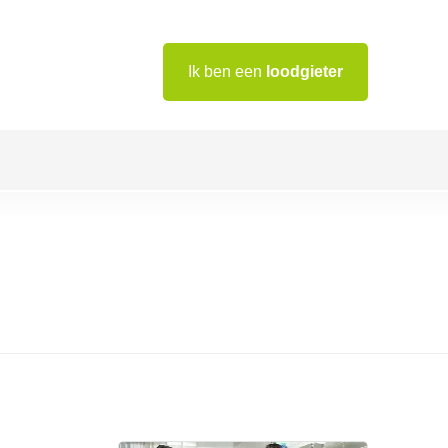
Ik ben een
loodgieter