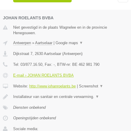
JOHAN ROELANTS BVBA
Niet gevestigd in de plaats Wagnelee en in de provincie
Henegouwen.
Antwerpen
»
Aartselaar
|
Google maps
▼
Dijkstraat 7
,
2630
Aartselaar
(
Antwerpen
)
Tel:
03/877.16.50
, Fax:
-
, BTW-nr:
BE 462 981 790
E-mail › JOHAN ROELANTS BVBA
Website:
http://www.johanroelants.be
|
Screenshot
▼
Installateur van sanitair en centrale verwarming.
▼
Diensten onbekend
Openingstijden onbekend
Sociale media: