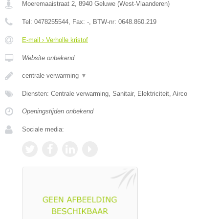
Moeremaaistraat 2
,
8940
Geluwe
(
West-Vlaanderen
)
Tel:
0478255544
, Fax:
-
, BTW-nr:
0648.860.219
E-mail › Verholle kristof
Website onbekend
centrale verwarming
▼
Diensten: Centrale verwarming, Sanitair, Elektriciteit, Airco
Openingstijden onbekend
Sociale media: