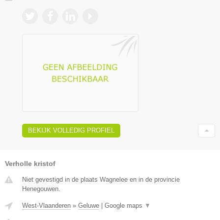
BEKIJK VOLLEDIG PROFIEL
Verholle kristof
Niet gevestigd in de plaats Wagnelee en in de provincie
Henegouwen.
West-Vlaanderen
»
Geluwe
|
Google maps
▼