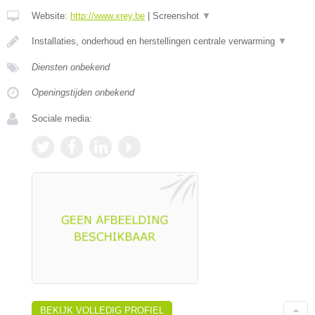
Website:
http://www.xrey.be
|
Screenshot
▼
Installaties, onderhoud en herstellingen centrale verwarming
▼
Diensten onbekend
Openingstijden onbekend
Sociale media:
BEKIJK VOLLEDIG PROFIEL