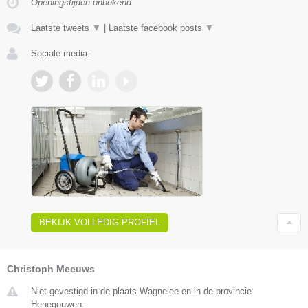
Openingstijden onbekend
Laatste tweets
▼
|
Laatste facebook posts
▼
Sociale media:
BEKIJK VOLLEDIG PROFIEL
Christoph Meeuws
Niet gevestigd in de plaats Wagnelee en in de provincie
Henegouwen.