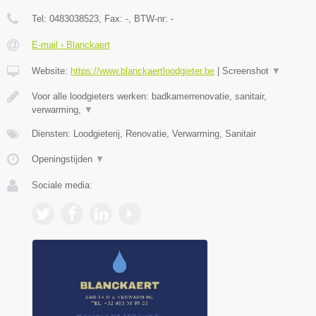
Tel:
0483038523
, Fax:
-
, BTW-nr:
-
E-mail › Blanckaert
Website:
https://www.blanckaertloodgieter.be
|
Screenshot
▼
Voor alle loodgieters werken: badkamerrenovatie, sanitair,
verwarming,
▼
Diensten: Loodgieterij, Renovatie, Verwarming, Sanitair
Openingstijden
▼
Sociale media: