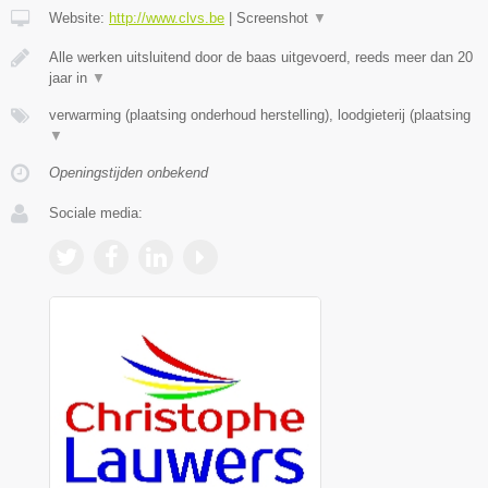
Website:
http://www.clvs.be
|
Screenshot
▼
Alle werken uitsluitend door de baas uitgevoerd, reeds meer dan 20
jaar in
▼
verwarming (plaatsing onderhoud herstelling), loodgieterij (plaatsing
▼
Openingstijden onbekend
Sociale media: