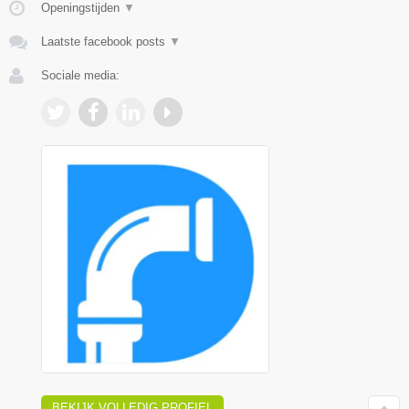
Openingstijden
▼
Laatste facebook posts
▼
Sociale media:
BEKIJK VOLLEDIG PROFIEL