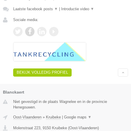
Laatste facebook posts
▼
|
Introductie video
▼
Sociale media:
BEKIJK VOLLEDIG PROFIEL
Blanckaert
Niet gevestigd in de plaats Wagnelee en in de provincie
Henegouwen.
Oost-Vlaanderen
»
Kruibeke
|
Google maps
▼
Molenstraat 223
,
9150
Kruibeke
(
Oost-Vlaanderen
)