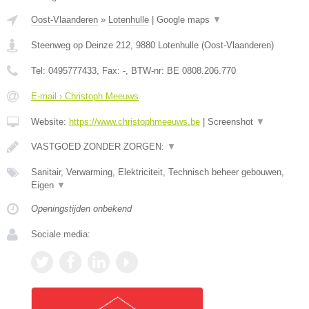
Oost-Vlaanderen
»
Lotenhulle
|
Google maps
▼
Steenweg op Deinze 212
,
9880
Lotenhulle
(
Oost-Vlaanderen
)
Tel:
0495777433
, Fax:
-
, BTW-nr:
BE 0808.206.770
E-mail › Christoph Meeuws
Website:
https://www.christophmeeuws.be
|
Screenshot
▼
VASTGOED ZONDER ZORGEN:
▼
Sanitair, Verwarming, Elektriciteit, Technisch beheer gebouwen,
Eigen
▼
Openingstijden onbekend
Sociale media: