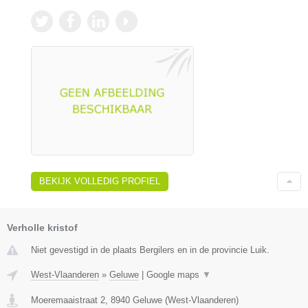
BEKIJK VOLLEDIG PROFIEL
Verholle kristof
Niet gevestigd in de plaats Bergilers en in de provincie Luik.
West-Vlaanderen
»
Geluwe
|
Google maps
▼
Moeremaaistraat 2
,
8940
Geluwe
(
West-Vlaanderen
)