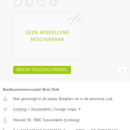
BEKIJK VOLLEDIG PROFIEL
Badkamerrenovatie Brié Dirk
Niet gevestigd in de plaats Bergilers en in de provincie Luik.
Limburg
»
Tessenderlo
|
Google maps
▼
Heiveld 30
,
3980
Tessenderlo
(
Limburg
)