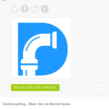
BEKIJK VOLLEDIG PROFIEL
Tankrecycling - Marc Van de Berckt bvba