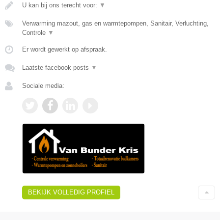
U kan bij ons terecht voor:
▼
Verwarming mazout, gas en warmtepompen, Sanitair, Verluchting,
Controle
▼
Er wordt gewerkt op afspraak.
Laatste facebook posts
▼
Sociale media:
BEKIJK VOLLEDIG PROFIEL