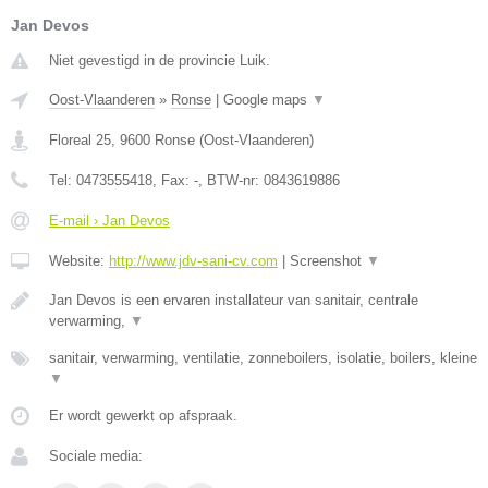
Jan Devos
Niet gevestigd in de provincie Luik.
Oost-Vlaanderen
»
Ronse
|
Google maps
▼
Floreal 25
,
9600
Ronse
(
Oost-Vlaanderen
)
Tel:
0473555418
, Fax:
-
, BTW-nr:
0843619886
E-mail › Jan Devos
Website:
http://www.jdv-sani-cv.com
|
Screenshot
▼
Jan Devos is een ervaren installateur van sanitair, centrale
verwarming,
▼
sanitair, verwarming, ventilatie, zonneboilers, isolatie, boilers, kleine
▼
Er wordt gewerkt op afspraak.
Sociale media: