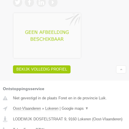
BEKIJK VOLLEDIG PROFIEL
Ontstoppingsservice
Niet gevestigd in de plaats Foret en in de provincie Luik.
Oost-Vlaanderen
»
Lokeren
|
Google maps
▼
LODEWIJK DOSFELSTRAAT 9
,
9160
Lokeren
(
Oost-Vlaanderen
)