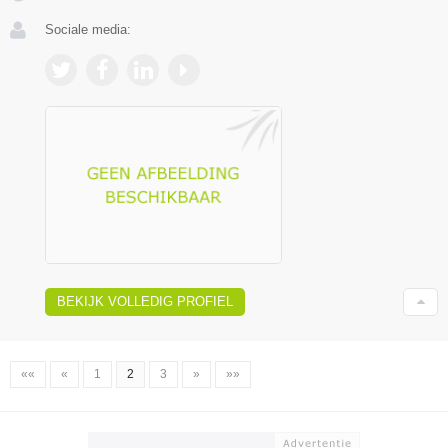
Sociale media:
BEKIJK VOLLEDIG PROFIEL
««
«
1
2
3
»
»»