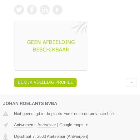
BEKIJK VOLLEDIG PROFIEL
JOHAN ROELANTS BVBA
Niet gevestigd in de plaats Foret en in de provincie Luik.
Antwerpen
»
Aartselaar
|
Google maps
▼
Dijkstraat 7
,
2630
Aartselaar
(
Antwerpen
)