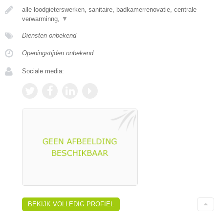
alle loodgieterswerken, sanitaire, badkamerrenovatie, centrale
verwarminng,
▼
Diensten onbekend
Openingstijden onbekend
Sociale media:
BEKIJK VOLLEDIG PROFIEL