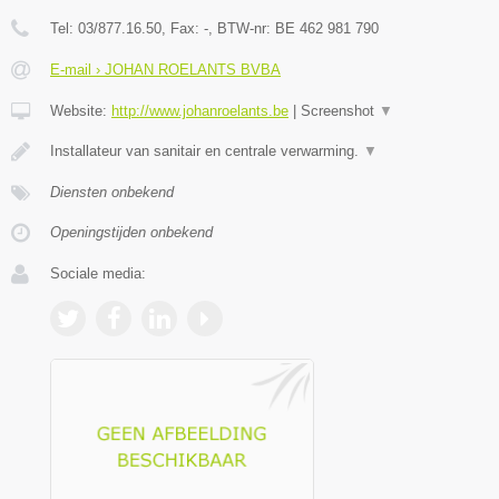
Tel:
03/877.16.50
, Fax:
-
, BTW-nr:
BE 462 981 790
E-mail › JOHAN ROELANTS BVBA
Website:
http://www.johanroelants.be
|
Screenshot
▼
Installateur van sanitair en centrale verwarming.
▼
Diensten onbekend
Openingstijden onbekend
Sociale media: