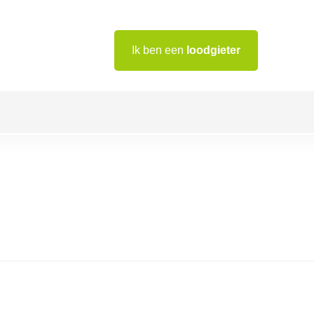
Ik ben een
loodgieter