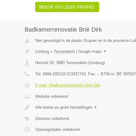
BEKIJK VOLLEDIG PROFIEL
Badkamerrenovatie Brié Dirk
Niet gevestigd in de plaats Ocquier en in de provincie Lui
Limburg
»
Tessenderlo
|
Google maps
▼
Heiveld 30
,
3980
Tessenderlo
(
Limburg
)
Tel:
0494-205218 013337743
, Fax:
-
, BTW-nr:
BE 087557
E-mail › Badkamerrenovatie Brié Dirk
Website onbekend
Alle kleine en grote herstellingen
▼
Diensten onbekend
Openingstijden onbekend