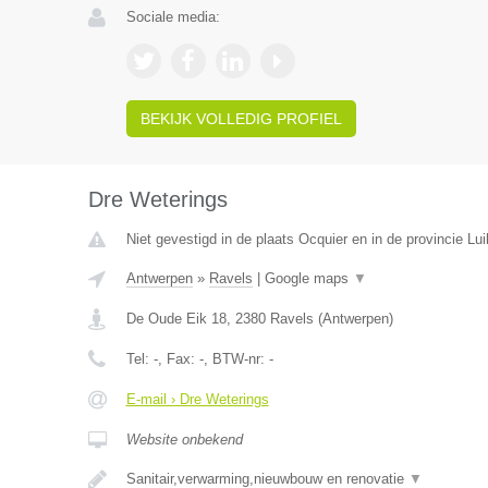
Sociale media:
BEKIJK VOLLEDIG PROFIEL
Dre Weterings
Niet gevestigd in de plaats Ocquier en in de provincie Lui
Antwerpen
»
Ravels
|
Google maps
▼
De Oude Eik 18
,
2380
Ravels
(
Antwerpen
)
Tel:
-
, Fax:
-
, BTW-nr:
-
E-mail › Dre Weterings
Website onbekend
Sanitair,verwarming,nieuwbouw en renovatie
▼