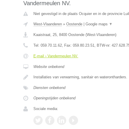
Vandermeulen NV.
Niet gevestigd in de plaats Ocquier en in de provincie Lui
West-Vlaanderen
»
Oostende
|
Google maps
▼
Kaaistraat, 25
,
8400
Oostende
(
West-Vlaanderen
)
Tel:
059.70.11.62
, Fax:
059.80.23.51
, BTW-nr:
427.628.7
E-mail › Vandermeulen NV.
Website onbekend
Installaties van verwarming, sanitair en waterontharders.
Diensten onbekend
Openingstijden onbekend
Sociale media: