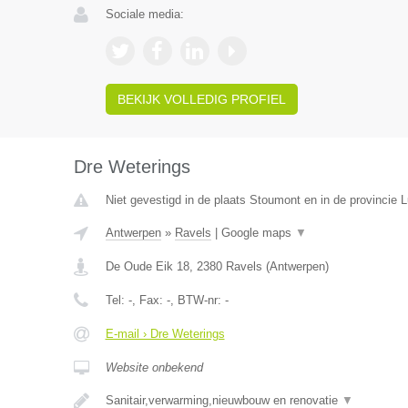
Sociale media:
BEKIJK VOLLEDIG PROFIEL
Dre Weterings
Niet gevestigd in de plaats Stoumont en in de provincie L
Antwerpen
»
Ravels
|
Google maps
▼
De Oude Eik 18
,
2380
Ravels
(
Antwerpen
)
Tel:
-
, Fax:
-
, BTW-nr:
-
E-mail › Dre Weterings
Website onbekend
Sanitair,verwarming,nieuwbouw en renovatie
▼