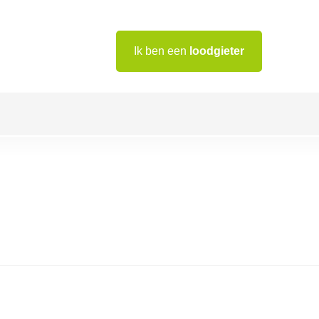
Ik ben een
loodgieter