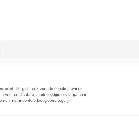
toumont
. Dit geldt ook voor de gehele provincie
 voor de dichtstbijzijnde loodgieters of ga naar
omen met meerdere loodgieters tegelijk.