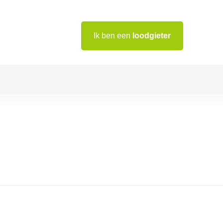
Ik ben een
loodgieter