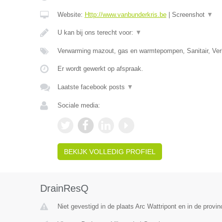
Website:
Http://www.vanbunderkris.be
|
Screenshot
▼
U kan bij ons terecht voor:
▼
Verwarming mazout, gas en warmtepompen, Sanitair, Verl
Er wordt gewerkt op afspraak.
Laatste facebook posts
▼
Sociale media:
BEKIJK VOLLEDIG PROFIEL
DrainResQ
Niet gevestigd in de plaats Arc Wattripont en in de prov