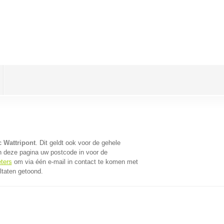
c Wattripont
. Dit geldt ook voor de gehele
n deze pagina uw postcode in voor de
eters
om via één e-mail in contact te komen met
ltaten getoond.