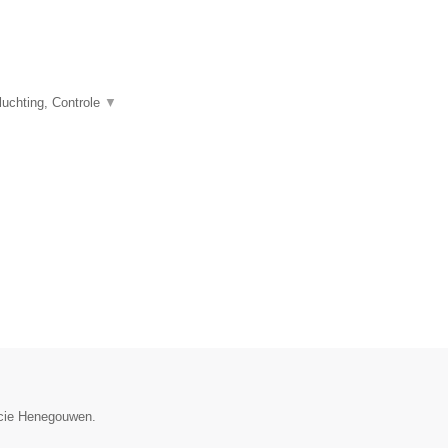
uchting, Controle
▼
incie Henegouwen.