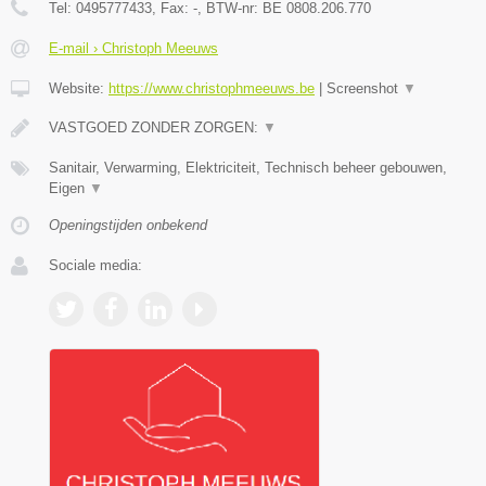
Tel:
0495777433
, Fax:
-
, BTW-nr:
BE 0808.206.770
E-mail › Christoph Meeuws
Website:
https://www.christophmeeuws.be
|
Screenshot
▼
VASTGOED ZONDER ZORGEN:
▼
Sanitair, Verwarming, Elektriciteit, Technisch beheer gebouwen,
Eigen
▼
Openingstijden onbekend
Sociale media: