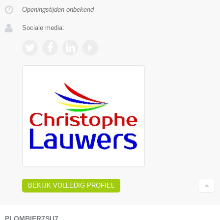
Openingstijden onbekend
Sociale media:
BEKIJK VOLLEDIG PROFIEL
PLOMBIER7SU7