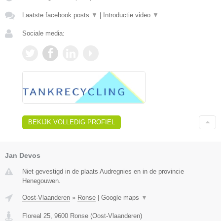
Laatste facebook posts
▼
|
Introductie video
▼
Sociale media:
BEKIJK VOLLEDIG PROFIEL
Jan Devos
Niet gevestigd in de plaats Audregnies en in de provincie
Henegouwen.
Oost-Vlaanderen
»
Ronse
|
Google maps
▼
Floreal 25
,
9600
Ronse
(
Oost-Vlaanderen
)