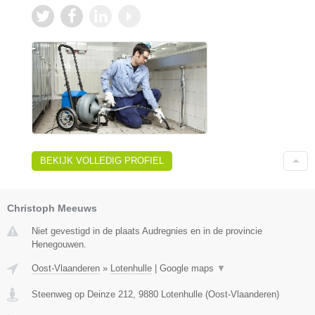
BEKIJK VOLLEDIG PROFIEL
Christoph Meeuws
Niet gevestigd in de plaats Audregnies en in de provincie
Henegouwen.
Oost-Vlaanderen
»
Lotenhulle
|
Google maps
▼
Steenweg op Deinze 212
,
9880
Lotenhulle
(
Oost-Vlaanderen
)