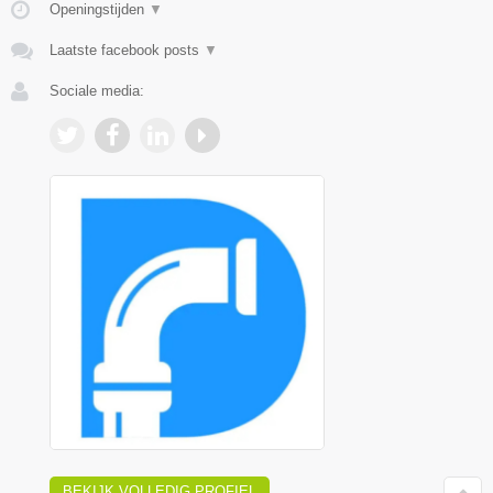
Openingstijden
▼
Laatste facebook posts
▼
Sociale media:
BEKIJK VOLLEDIG PROFIEL