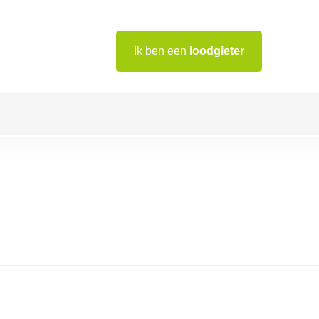
Ik ben een
loodgieter