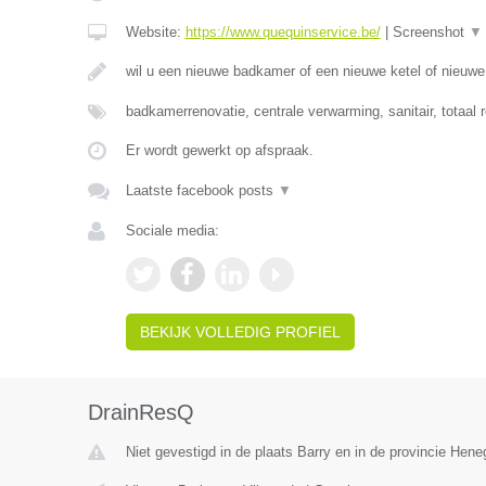
Website:
https://www.quequinservice.be/
|
Screenshot
▼
wil u een nieuwe badkamer of een nieuwe ketel of nieuw
badkamerrenovatie, centrale verwarming, sanitair, totaal 
Er wordt gewerkt op afspraak.
Laatste facebook posts
▼
Sociale media:
BEKIJK VOLLEDIG PROFIEL
DrainResQ
Niet gevestigd in de plaats Barry en in de provincie Hen