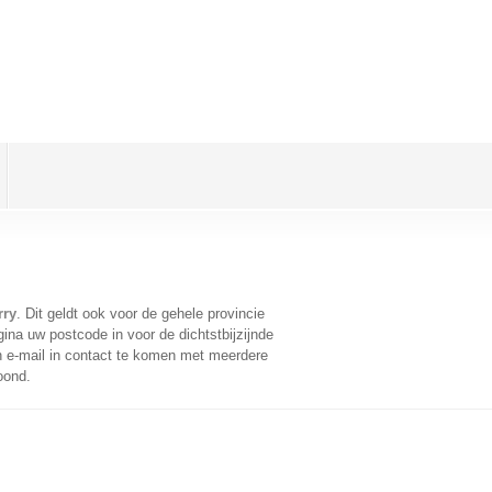
rry
. Dit geldt ook voor de gehele provincie
ina uw postcode in voor de dichtstbijzijnde
 e-mail in contact te komen met meerdere
oond.