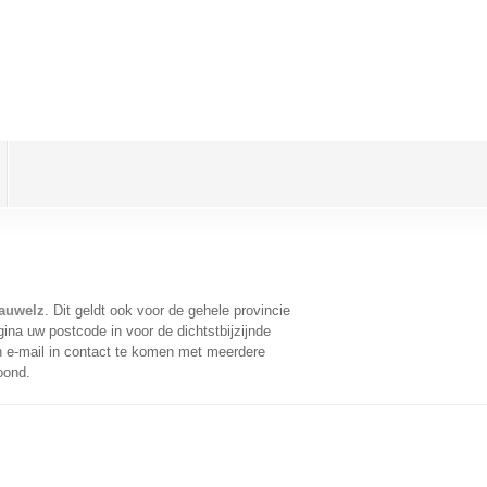
eauwelz
. Dit geldt ook voor de gehele provincie
ina uw postcode in voor de dichtstbijzijnde
 e-mail in contact te komen met meerdere
oond.