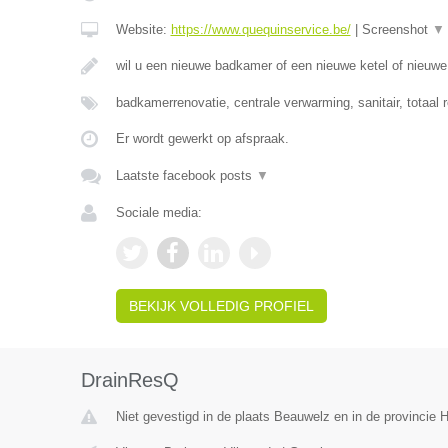
Website:
https://www.quequinservice.be/
|
Screenshot
▼
wil u een nieuwe badkamer of een nieuwe ketel of nieuw
badkamerrenovatie, centrale verwarming, sanitair, totaal 
Er wordt gewerkt op afspraak.
Laatste facebook posts
▼
Sociale media:
BEKIJK VOLLEDIG PROFIEL
DrainResQ
Niet gevestigd in de plaats Beauwelz en in de provincie