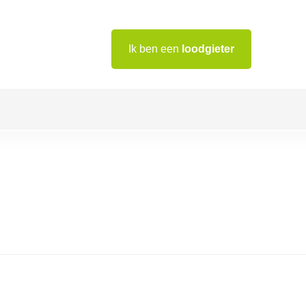
Ik ben een
loodgieter