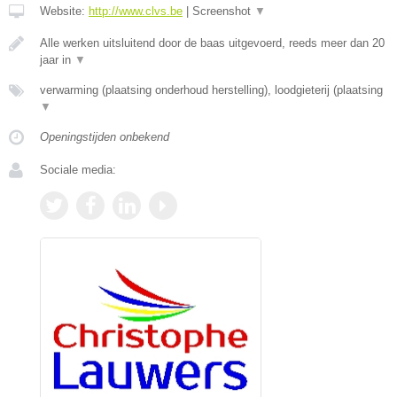
Website:
http://www.clvs.be
|
Screenshot
▼
Alle werken uitsluitend door de baas uitgevoerd, reeds meer dan 20
jaar in
▼
verwarming (plaatsing onderhoud herstelling), loodgieterij (plaatsing
▼
Openingstijden onbekend
Sociale media: