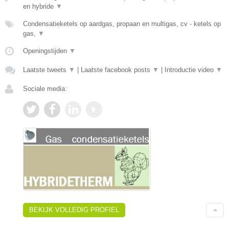
en hybride
▼
Condensatieketels op aardgas, propaan en multigas, cv - ketels op
gas,
▼
Openingstijden
▼
Laatste tweets
▼
|
Laatste facebook posts
▼
|
Introductie video
▼
Sociale media:
BEKIJK VOLLEDIG PROFIEL