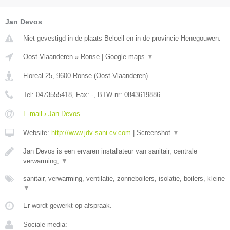
Jan Devos
Niet gevestigd in de plaats Beloeil en in de provincie Henegouwen.
Oost-Vlaanderen
»
Ronse
|
Google maps
▼
Floreal 25
,
9600
Ronse
(
Oost-Vlaanderen
)
Tel:
0473555418
, Fax:
-
, BTW-nr:
0843619886
E-mail › Jan Devos
Website:
http://www.jdv-sani-cv.com
|
Screenshot
▼
Jan Devos is een ervaren installateur van sanitair, centrale
verwarming,
▼
sanitair, verwarming, ventilatie, zonneboilers, isolatie, boilers, kleine
▼
Er wordt gewerkt op afspraak.
Sociale media: