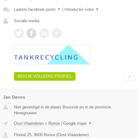
Laatste facebook posts
▼
|
Introductie video
▼
Sociale media:
BEKIJK VOLLEDIG PROFIEL
Jan Devos
Niet gevestigd in de plaats Boussoit en in de provincie
Henegouwen.
Oost-Vlaanderen
»
Ronse
|
Google maps
▼
Floreal 25
,
9600
Ronse
(
Oost-Vlaanderen
)