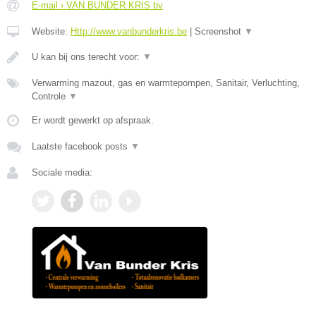
E-mail › VAN BUNDER KRIS bv
Website:
Http://www.vanbunderkris.be
|
Screenshot
▼
U kan bij ons terecht voor:
▼
Verwarming mazout, gas en warmtepompen, Sanitair, Verluchting,
Controle
▼
Er wordt gewerkt op afspraak.
Laatste facebook posts
▼
Sociale media: