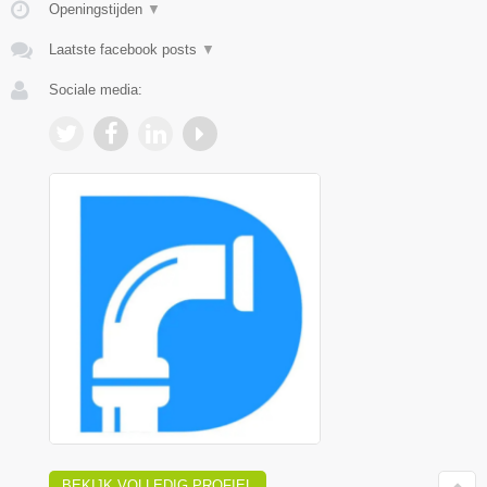
Openingstijden
▼
Laatste facebook posts
▼
Sociale media:
BEKIJK VOLLEDIG PROFIEL