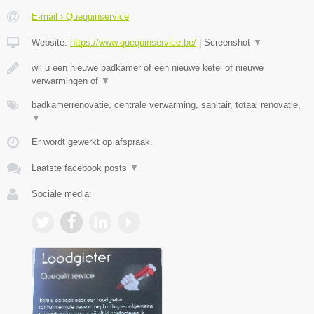
E-mail › Quequinservice
Website:
https://www.quequinservice.be/
|
Screenshot
▼
wil u een nieuwe badkamer of een nieuwe ketel of nieuwe
verwarmingen of
▼
badkamerrenovatie, centrale verwarming, sanitair, totaal renovatie,
▼
Er wordt gewerkt op afspraak.
Laatste facebook posts
▼
Sociale media: