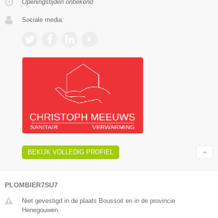
Openingstijden onbekend
Sociale media:
BEKIJK VOLLEDIG PROFIEL
PLOMBIER7SU7
Niet gevestigd in de plaats Boussoit en in de provincie
Henegouwen.