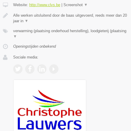
Website:
http://www.clvs.be
|
Screenshot
▼
Alle werken uitsluitend door de baas uitgevoerd, reeds meer dan 20
jaar in
▼
verwarming (plaatsing onderhoud herstelling), loodgieterij (plaatsing
▼
Openingstijden onbekend
Sociale media: