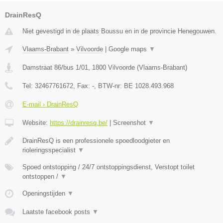
DrainResQ
Niet gevestigd in de plaats Boussu en in de provincie Henegouwen.
Vlaams-Brabant
»
Vilvoorde
|
Google maps
▼
Damstraat 86/bus 1/01
,
1800
Vilvoorde
(
Vlaams-Brabant
)
Tel:
32467761672
, Fax:
-
, BTW-nr:
BE 1028.493.968
E-mail › DrainResQ
Website:
https://drainresq.be/
|
Screenshot
▼
DrainResQ is een professionele spoedloodgieter en
rioleringsspecialist
▼
Spoed ontstopping / 24/7 ontstoppingsdienst, Verstopt toilet
ontstoppen /
▼
Openingstijden
▼
Laatste facebook posts
▼