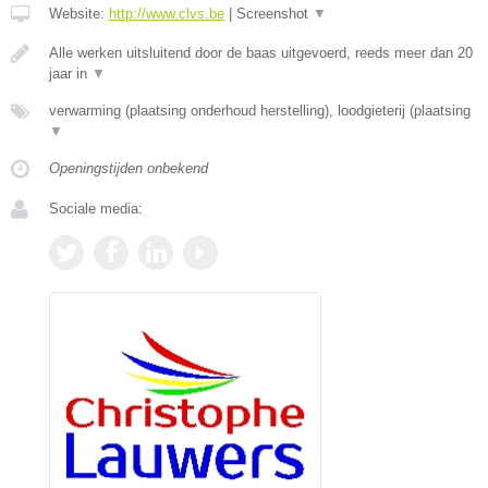
Website:
http://www.clvs.be
|
Screenshot
▼
Alle werken uitsluitend door de baas uitgevoerd, reeds meer dan 20
jaar in
▼
verwarming (plaatsing onderhoud herstelling), loodgieterij (plaatsing
▼
Openingstijden onbekend
Sociale media: