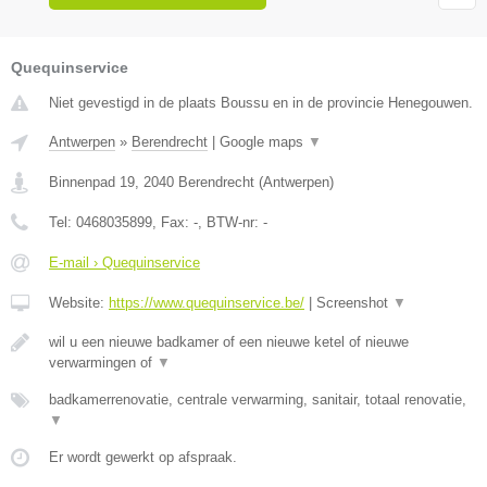
Quequinservice
Niet gevestigd in de plaats Boussu en in de provincie Henegouwen.
Antwerpen
»
Berendrecht
|
Google maps
▼
Binnenpad 19
,
2040
Berendrecht
(
Antwerpen
)
Tel:
0468035899
, Fax:
-
, BTW-nr:
-
E-mail › Quequinservice
Website:
https://www.quequinservice.be/
|
Screenshot
▼
wil u een nieuwe badkamer of een nieuwe ketel of nieuwe
verwarmingen of
▼
badkamerrenovatie, centrale verwarming, sanitair, totaal renovatie,
▼
Er wordt gewerkt op afspraak.