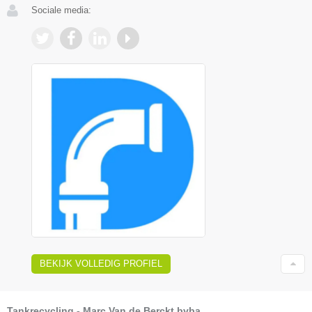
Sociale media:
BEKIJK VOLLEDIG PROFIEL
Tankrecycling - Marc Van de Berckt bvba