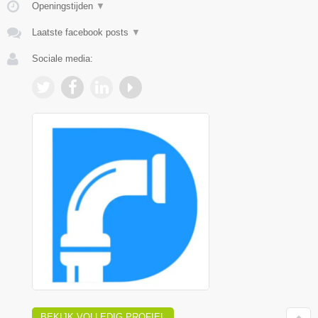
Openingstijden
▼
Laatste facebook posts
▼
Sociale media:
BEKIJK VOLLEDIG PROFIEL