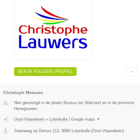
BEKIJK VOLLEDIG PROFIEL
Christoph Meeuws
Niet gevestigd in de plaats Boussu lez Walcourt en in de provincie
Henegouwen.
Oost-Vlaanderen
»
Lotenhulle
|
Google maps
▼
Steenweg op Deinze 212
,
9880
Lotenhulle
(
Oost-Vlaanderen
)