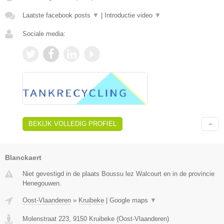
Laatste facebook posts
▼
|
Introductie video
▼
Sociale media:
BEKIJK VOLLEDIG PROFIEL
Blanckaert
Niet gevestigd in de plaats Boussu lez Walcourt en in de provincie
Henegouwen.
Oost-Vlaanderen
»
Kruibeke
|
Google maps
▼
Molenstraat 223
,
9150
Kruibeke
(
Oost-Vlaanderen
)