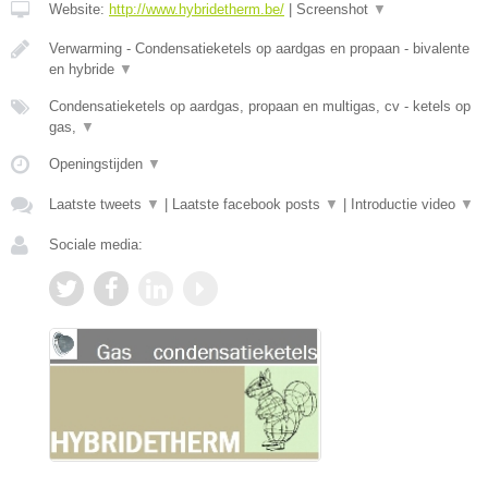
Website:
http://www.hybridetherm.be/
|
Screenshot
▼
Verwarming - Condensatieketels op aardgas en propaan - bivalente
en hybride
▼
Condensatieketels op aardgas, propaan en multigas, cv - ketels op
gas,
▼
Openingstijden
▼
Laatste tweets
▼
|
Laatste facebook posts
▼
|
Introductie video
▼
Sociale media: