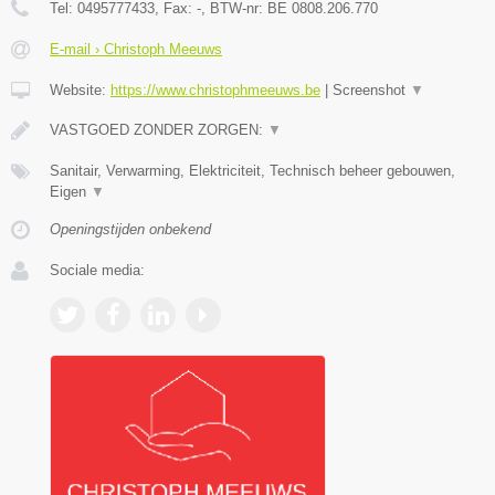
Tel:
0495777433
, Fax:
-
, BTW-nr:
BE 0808.206.770
E-mail › Christoph Meeuws
Website:
https://www.christophmeeuws.be
|
Screenshot
▼
VASTGOED ZONDER ZORGEN:
▼
Sanitair, Verwarming, Elektriciteit, Technisch beheer gebouwen,
Eigen
▼
Openingstijden onbekend
Sociale media: