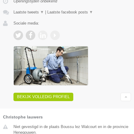
Openingstijden onbekend
Laatste tweets
▼
|
Laatste facebook posts
▼
Sociale media:
BEKIJK VOLLEDIG PROFIEL
Christophe lauwers
Niet gevestigd in de plaats Boussu lez Walcourt en in de provincie
Henegouwen.