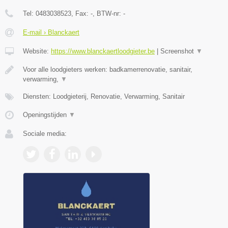
Tel:
0483038523
, Fax:
-
, BTW-nr:
-
E-mail › Blanckaert
Website:
https://www.blanckaertloodgieter.be
|
Screenshot
▼
Voor alle loodgieters werken: badkamerrenovatie, sanitair,
verwarming,
▼
Diensten: Loodgieterij, Renovatie, Verwarming, Sanitair
Openingstijden
▼
Sociale media: