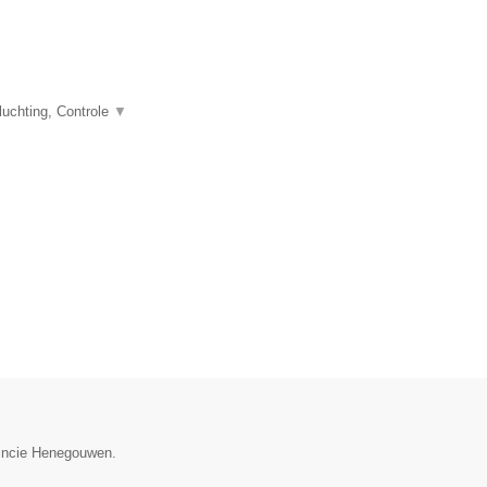
uchting, Controle
▼
vincie Henegouwen.