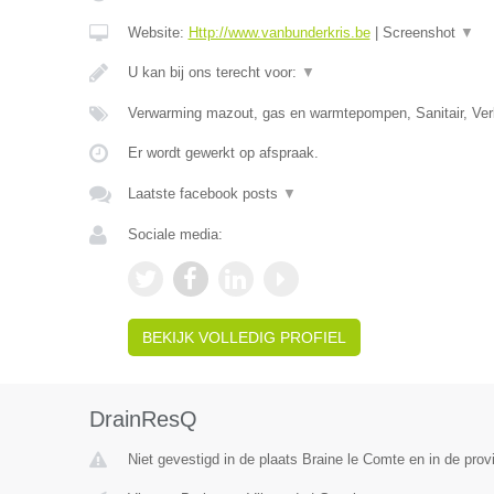
Website:
Http://www.vanbunderkris.be
|
Screenshot
▼
U kan bij ons terecht voor:
▼
Verwarming mazout, gas en warmtepompen, Sanitair, Verl
Er wordt gewerkt op afspraak.
Laatste facebook posts
▼
Sociale media:
BEKIJK VOLLEDIG PROFIEL
DrainResQ
Niet gevestigd in de plaats Braine le Comte en in de pro