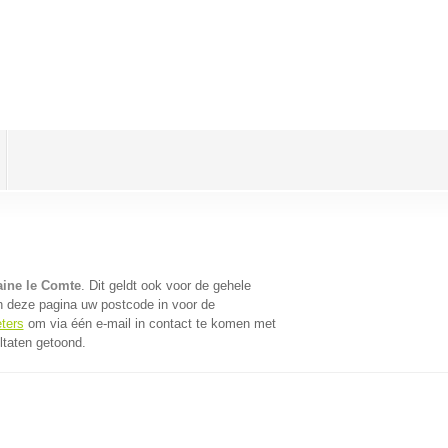
aine le Comte
. Dit geldt ook voor de gehele
n deze pagina uw postcode in voor de
eters
om via één e-mail in contact te komen met
ltaten getoond.