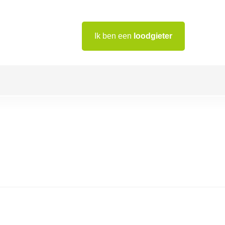
Ik ben een
loodgieter