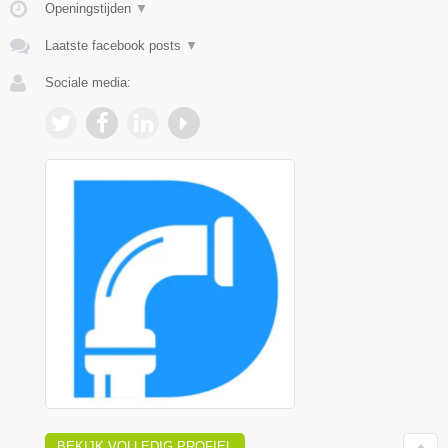
Openingstijden
▼
Laatste facebook posts
▼
Sociale media:
BEKIJK VOLLEDIG PROFIEL