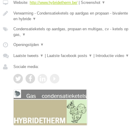
Website:
http://www.hybridetherm.be/
|
Screenshot
▼
Verwarming - Condensatieketels op aardgas en propaan - bivalente
en hybride
▼
Condensatieketels op aardgas, propaan en multigas, cv - ketels op
gas,
▼
Openingstijden
▼
Laatste tweets
▼
|
Laatste facebook posts
▼
|
Introductie video
▼
Sociale media: