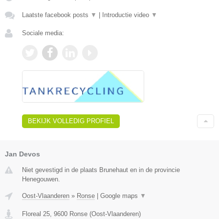
Laatste facebook posts
▼
|
Introductie video
▼
Sociale media:
BEKIJK VOLLEDIG PROFIEL
Jan Devos
Niet gevestigd in de plaats Brunehaut en in de provincie
Henegouwen.
Oost-Vlaanderen
»
Ronse
|
Google maps
▼
Floreal 25
,
9600
Ronse
(
Oost-Vlaanderen
)