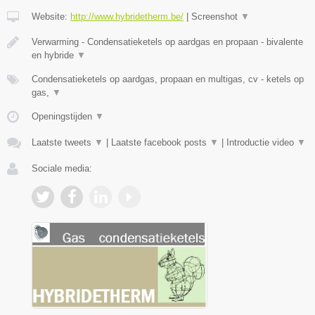
Website:
http://www.hybridetherm.be/
|
Screenshot
▼
Verwarming - Condensatieketels op aardgas en propaan - bivalente
en hybride
▼
Condensatieketels op aardgas, propaan en multigas, cv - ketels op
gas,
▼
Openingstijden
▼
Laatste tweets
▼
|
Laatste facebook posts
▼
|
Introductie video
▼
Sociale media: