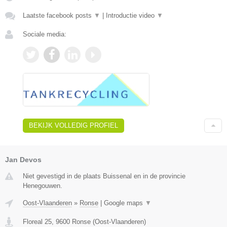
Laatste facebook posts
▼
|
Introductie video
▼
Sociale media:
BEKIJK VOLLEDIG PROFIEL
Jan Devos
Niet gevestigd in de plaats Buissenal en in de provincie
Henegouwen.
Oost-Vlaanderen
»
Ronse
|
Google maps
▼
Floreal 25
,
9600
Ronse
(
Oost-Vlaanderen
)