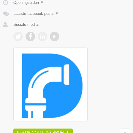
Openingstijden
▼
Laatste facebook posts
▼
Sociale media:
BEKIJK VOLLEDIG PROFIEL