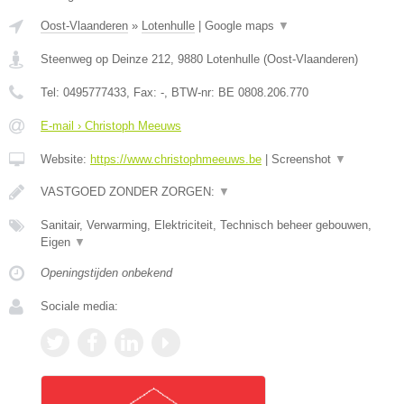
Oost-Vlaanderen
»
Lotenhulle
|
Google maps
▼
Steenweg op Deinze 212
,
9880
Lotenhulle
(
Oost-Vlaanderen
)
Tel:
0495777433
, Fax:
-
, BTW-nr:
BE 0808.206.770
E-mail › Christoph Meeuws
Website:
https://www.christophmeeuws.be
|
Screenshot
▼
VASTGOED ZONDER ZORGEN:
▼
Sanitair, Verwarming, Elektriciteit, Technisch beheer gebouwen,
Eigen
▼
Openingstijden onbekend
Sociale media: