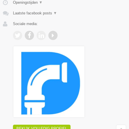
Openingstijden
▼
Laatste facebook posts
▼
Sociale media:
BEKIJK VOLLEDIG PROFIEL