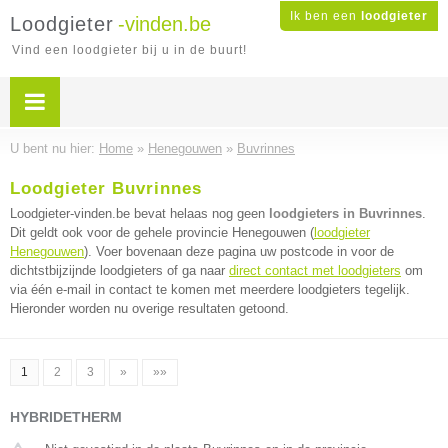
Ik ben een
loodgieter
Loodgieter
-vinden.be
Vind een loodgieter bij u in de buurt!
U bent nu hier:
Home
»
Henegouwen
»
Buvrinnes
Loodgieter Buvrinnes
Loodgieter-vinden.be bevat helaas nog geen
loodgieters in Buvrinnes
.
Dit geldt ook voor de gehele provincie Henegouwen (
loodgieter
Henegouwen
). Voer bovenaan deze pagina uw postcode in voor de
dichtstbijzijnde loodgieters of ga naar
direct contact met loodgieters
om
via één e-mail in contact te komen met meerdere loodgieters tegelijk.
Hieronder worden nu overige resultaten getoond.
1
2
3
»
»»
HYBRIDETHERM