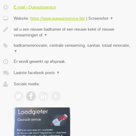
E-mail › Quequinservice
Website:
https://www.quequinservice.be/
|
Screenshot
▼
wil u een nieuwe badkamer of een nieuwe ketel of nieuwe
verwarmingen of
▼
badkamerrenovatie, centrale verwarming, sanitair, totaal renovatie,
▼
Er wordt gewerkt op afspraak.
Laatste facebook posts
▼
Sociale media: