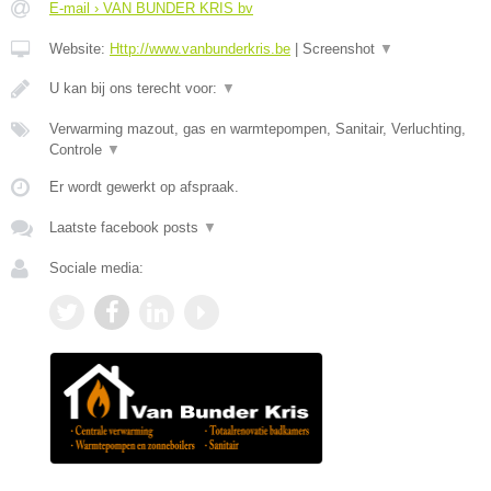
E-mail › VAN BUNDER KRIS bv
Website:
Http://www.vanbunderkris.be
|
Screenshot
▼
U kan bij ons terecht voor:
▼
Verwarming mazout, gas en warmtepompen, Sanitair, Verluchting,
Controle
▼
Er wordt gewerkt op afspraak.
Laatste facebook posts
▼
Sociale media: