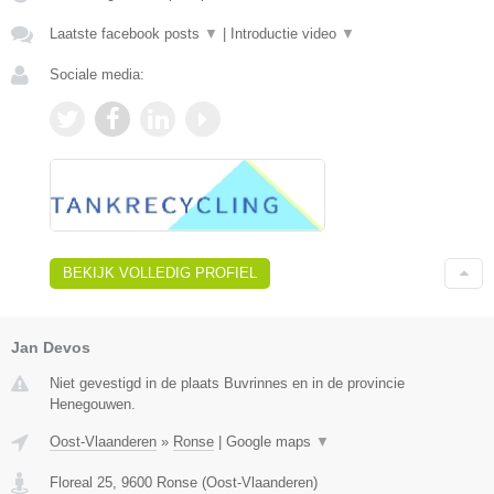
Laatste facebook posts
▼
|
Introductie video
▼
Sociale media:
BEKIJK VOLLEDIG PROFIEL
Jan Devos
Niet gevestigd in de plaats Buvrinnes en in de provincie
Henegouwen.
Oost-Vlaanderen
»
Ronse
|
Google maps
▼
Floreal 25
,
9600
Ronse
(
Oost-Vlaanderen
)