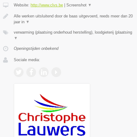
Website:
http://www.clvs.be
|
Screenshot
▼
Alle werken uitsluitend door de baas uitgevoerd, reeds meer dan 20
jaar in
▼
verwarming (plaatsing onderhoud herstelling), loodgieterij (plaatsing
▼
Openingstijden onbekend
Sociale media: