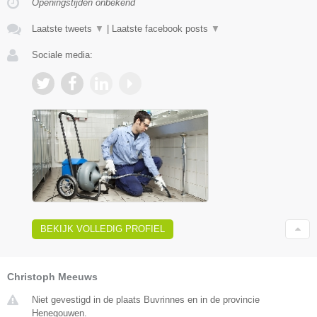
Openingstijden onbekend
Laatste tweets
▼
|
Laatste facebook posts
▼
Sociale media:
BEKIJK VOLLEDIG PROFIEL
Christoph Meeuws
Niet gevestigd in de plaats Buvrinnes en in de provincie
Henegouwen.