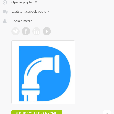
Openingstijden
▼
Laatste facebook posts
▼
Sociale media:
BEKIJK VOLLEDIG PROFIEL