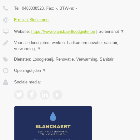
Tel:
0483038523
, Fax:
-
, BTW-nr:
-
E-mail › Blanckaert
Website:
https://www.blanckaertloodgieter.be
|
Screenshot
▼
Voor alle loodgieters werken: badkamerrenovatie, sanitair,
verwarming,
▼
Diensten: Loodgieterij, Renovatie, Verwarming, Sanitair
Openingstijden
▼
Sociale media: