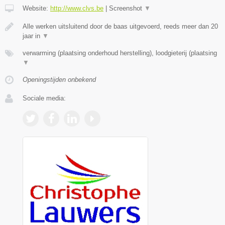
Website:
http://www.clvs.be
|
Screenshot
▼
Alle werken uitsluitend door de baas uitgevoerd, reeds meer dan 20
jaar in
▼
verwarming (plaatsing onderhoud herstelling), loodgieterij (plaatsing
▼
Openingstijden onbekend
Sociale media: