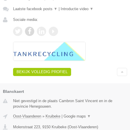
Laatste facebook posts
▼
|
Introductie video
▼
Sociale media:
BEKIJK VOLLEDIG PROFIEL
Blanckaert
Niet gevestigd in de plaats Cambron Saint Vincent en in de
provincie Henegouwen.
Oost-Vlaanderen
»
Kruibeke
|
Google maps
▼
Molenstraat 223
,
9150
Kruibeke
(
Oost-Vlaanderen
)