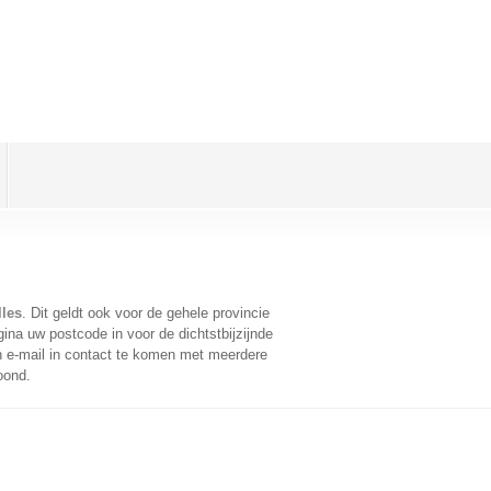
lles
. Dit geldt ook voor de gehele provincie
ina uw postcode in voor de dichtstbijzijnde
 e-mail in contact te komen met meerdere
oond.