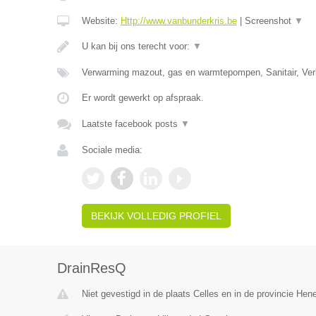
Website:
Http://www.vanbunderkris.be
|
Screenshot
▼
U kan bij ons terecht voor:
▼
Verwarming mazout, gas en warmtepompen, Sanitair, Verl
Er wordt gewerkt op afspraak.
Laatste facebook posts
▼
Sociale media:
BEKIJK VOLLEDIG PROFIEL
DrainResQ
Niet gevestigd in de plaats Celles en in de provincie He