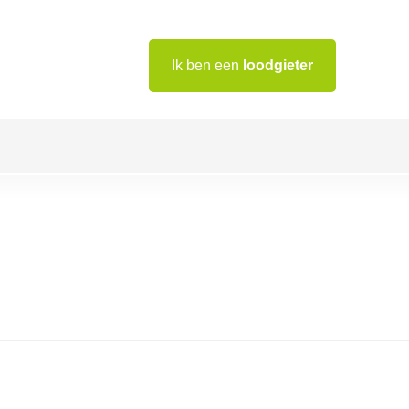
Ik ben een
loodgieter