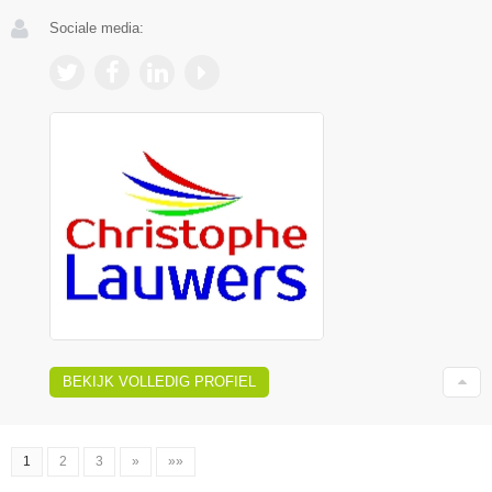
Sociale media:
BEKIJK VOLLEDIG PROFIEL
1
2
3
»
»»