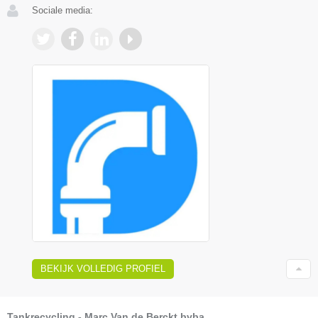
Sociale media:
BEKIJK VOLLEDIG PROFIEL
Tankrecycling - Marc Van de Berckt bvba