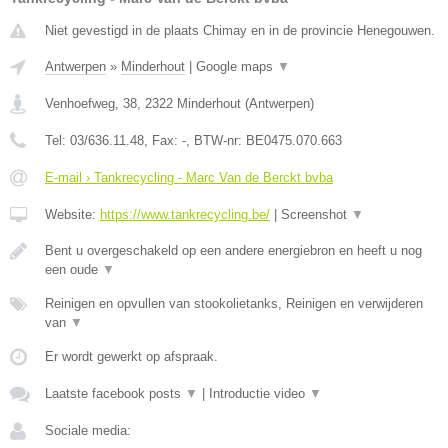
Niet gevestigd in de plaats Chimay en in de provincie Henegouwen.
Antwerpen
»
Minderhout
|
Google maps
▼
Venhoefweg, 38
,
2322
Minderhout
(
Antwerpen
)
Tel:
03/636.11.48
, Fax:
-
, BTW-nr:
BE0475.070.663
E-mail › Tankrecycling - Marc Van de Berckt bvba
Website:
https://www.tankrecycling.be/
|
Screenshot
▼
Bent u overgeschakeld op een andere energiebron en heeft u nog
een oude
▼
Reinigen en opvullen van stookolietanks, Reinigen en verwijderen
van
▼
Er wordt gewerkt op afspraak.
Laatste facebook posts
▼
|
Introductie video
▼
Sociale media: