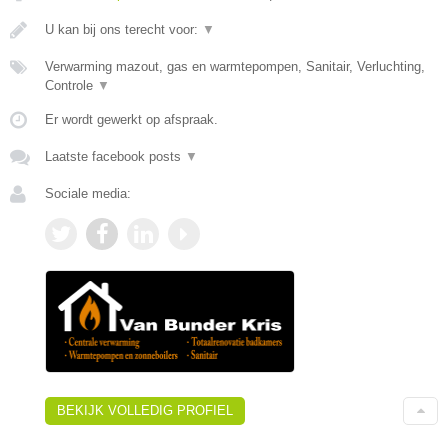
U kan bij ons terecht voor:
▼
Verwarming mazout, gas en warmtepompen, Sanitair, Verluchting,
Controle
▼
Er wordt gewerkt op afspraak.
Laatste facebook posts
▼
Sociale media:
BEKIJK VOLLEDIG PROFIEL