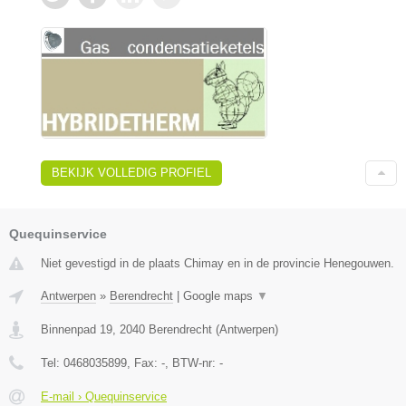
BEKIJK VOLLEDIG PROFIEL
Quequinservice
Niet gevestigd in de plaats Chimay en in de provincie Henegouwen.
Antwerpen
»
Berendrecht
|
Google maps
▼
Binnenpad 19
,
2040
Berendrecht
(
Antwerpen
)
Tel:
0468035899
, Fax:
-
, BTW-nr:
-
E-mail › Quequinservice