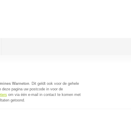
omines Warneton
. Dit geldt ook voor de gehele
n deze pagina uw postcode in voor de
eters
om via één e-mail in contact te komen met
ltaten getoond.