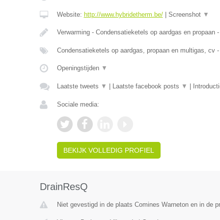
Website:
http://www.hybridetherm.be/
|
Screenshot
▼
Verwarming - Condensatieketels op aardgas en propaan -
Condensatieketels op aardgas, propaan en multigas, cv -
Openingstijden
▼
Laatste tweets
▼
|
Laatste facebook posts
▼
|
Introduct
Sociale media:
BEKIJK VOLLEDIG PROFIEL
DrainResQ
Niet gevestigd in de plaats Comines Warneton en in de 