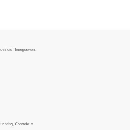
provincie Henegouwen.
uchting, Controle
▼