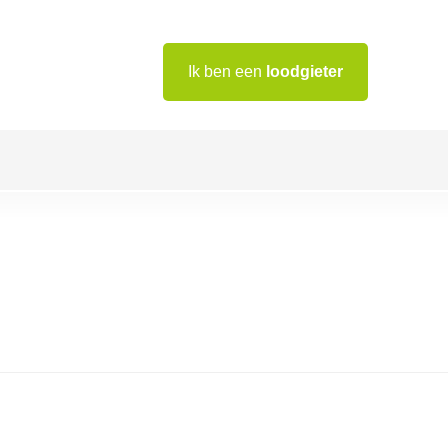
Ik ben een
loodgieter