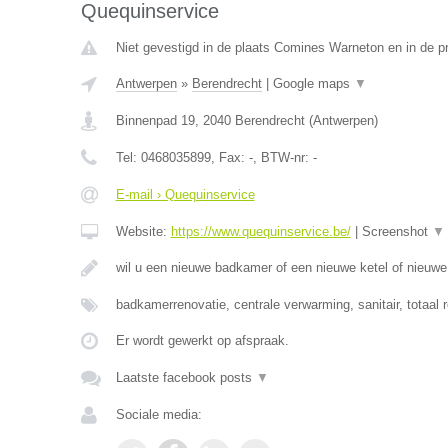
Quequinservice
Niet gevestigd in de plaats Comines Warneton en in de 
Antwerpen
»
Berendrecht
|
Google maps
▼
Binnenpad 19
,
2040
Berendrecht
(
Antwerpen
)
Tel:
0468035899
, Fax:
-
, BTW-nr:
-
E-mail › Quequinservice
Website:
https://www.quequinservice.be/
|
Screenshot
▼
wil u een nieuwe badkamer of een nieuwe ketel of nieuw
badkamerrenovatie, centrale verwarming, sanitair, totaal 
Er wordt gewerkt op afspraak.
Laatste facebook posts
▼
Sociale media: