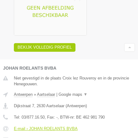
BEKIJK VOLLEDIG PROFIEL
JOHAN ROELANTS BVBA
Niet gevestigd in de plaats Croix lez Rouveroy en in de provincie
Henegouwen.
Antwerpen
»
Aartselaar
|
Google maps
▼
Dijkstraat 7
,
2630
Aartselaar
(
Antwerpen
)
Tel:
03/877.16.50
, Fax:
-
, BTW-nr:
BE 462 981 790
E-mail › JOHAN ROELANTS BVBA