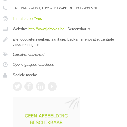
Tel:
0497669080
, Fax:
-
, BTW-nr:
BE 0806.984.570
E-mail › Job Yves
Website:
http://www.jobyves.be
|
Screenshot
▼
alle loodgieterswerken, sanitaire, badkamerrenovatie, centrale
verwarminng,
▼
Diensten onbekend
Openingstijden onbekend
Sociale media: