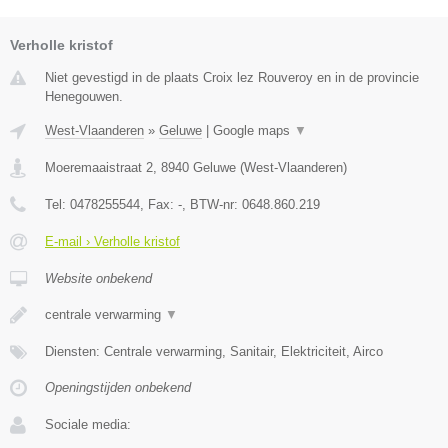
Verholle kristof
Niet gevestigd in de plaats Croix lez Rouveroy en in de provincie
Henegouwen.
West-Vlaanderen
»
Geluwe
|
Google maps
▼
Moeremaaistraat 2
,
8940
Geluwe
(
West-Vlaanderen
)
Tel:
0478255544
, Fax:
-
, BTW-nr:
0648.860.219
E-mail › Verholle kristof
Website onbekend
centrale verwarming
▼
Diensten: Centrale verwarming, Sanitair, Elektriciteit, Airco
Openingstijden onbekend
Sociale media: