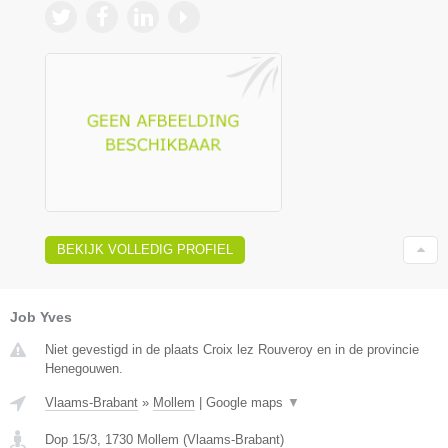
BEKIJK VOLLEDIG PROFIEL
Job Yves
Niet gevestigd in de plaats Croix lez Rouveroy en in de provincie
Henegouwen.
Vlaams-Brabant
»
Mollem
|
Google maps
▼
Dop 15/3
,
1730
Mollem
(
Vlaams-Brabant
)