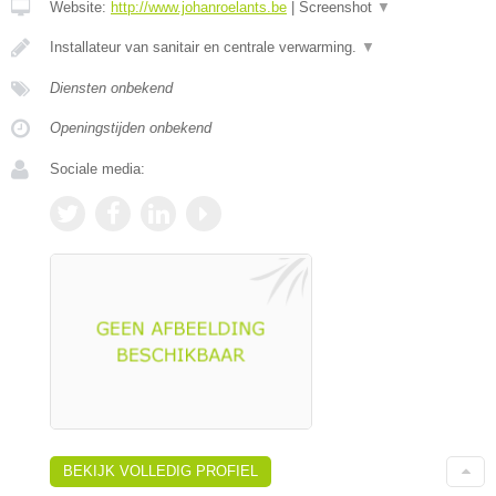
Website:
http://www.johanroelants.be
|
Screenshot
▼
Installateur van sanitair en centrale verwarming.
▼
Diensten onbekend
Openingstijden onbekend
Sociale media:
BEKIJK VOLLEDIG PROFIEL