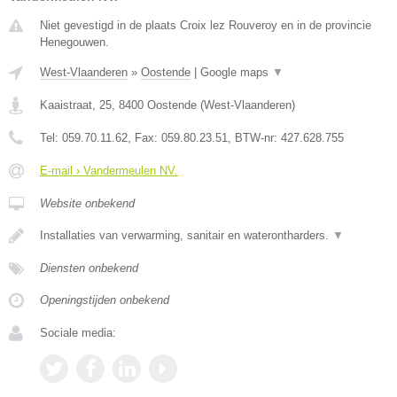
Niet gevestigd in de plaats Croix lez Rouveroy en in de provincie
Henegouwen.
West-Vlaanderen
»
Oostende
|
Google maps
▼
Kaaistraat, 25
,
8400
Oostende
(
West-Vlaanderen
)
Tel:
059.70.11.62
, Fax:
059.80.23.51
, BTW-nr:
427.628.755
E-mail › Vandermeulen NV.
Website onbekend
Installaties van verwarming, sanitair en waterontharders.
▼
Diensten onbekend
Openingstijden onbekend
Sociale media: