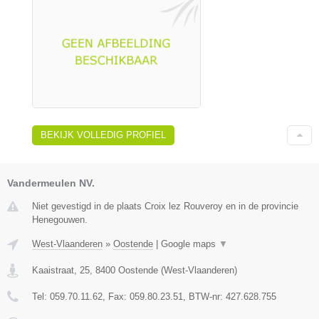
BEKIJK VOLLEDIG PROFIEL
Vandermeulen NV.
Niet gevestigd in de plaats Croix lez Rouveroy en in de provincie
Henegouwen.
West-Vlaanderen
»
Oostende
|
Google maps
▼
Kaaistraat, 25
,
8400
Oostende
(
West-Vlaanderen
)
Tel:
059.70.11.62
, Fax:
059.80.23.51
, BTW-nr:
427.628.755