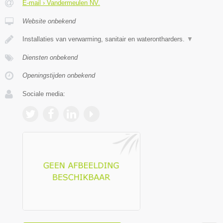
E-mail › Vandermeulen NV.
Website onbekend
Installaties van verwarming, sanitair en waterontharders.
▼
Diensten onbekend
Openingstijden onbekend
Sociale media: