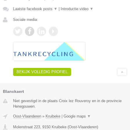
Laatste facebook posts
▼
|
Introductie video
▼
Sociale media:
BEKIJK VOLLEDIG PROFIEL
Blanckaert
Niet gevestigd in de plaats Croix lez Rouveroy en in de provincie
Henegouwen.
Oost-Vlaanderen
»
Kruibeke
|
Google maps
▼
Molenstraat 223
,
9150
Kruibeke
(
Oost-Vlaanderen
)