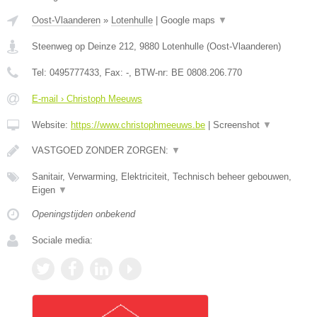
Oost-Vlaanderen
»
Lotenhulle
|
Google maps
▼
Steenweg op Deinze 212
,
9880
Lotenhulle
(
Oost-Vlaanderen
)
Tel:
0495777433
, Fax:
-
, BTW-nr:
BE 0808.206.770
E-mail › Christoph Meeuws
Website:
https://www.christophmeeuws.be
|
Screenshot
▼
VASTGOED ZONDER ZORGEN:
▼
Sanitair, Verwarming, Elektriciteit, Technisch beheer gebouwen,
Eigen
▼
Openingstijden onbekend
Sociale media: