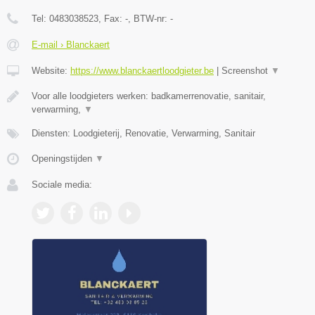
Tel:
0483038523
, Fax:
-
, BTW-nr:
-
E-mail › Blanckaert
Website:
https://www.blanckaertloodgieter.be
|
Screenshot
▼
Voor alle loodgieters werken: badkamerrenovatie, sanitair,
verwarming,
▼
Diensten: Loodgieterij, Renovatie, Verwarming, Sanitair
Openingstijden
▼
Sociale media: