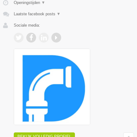
Openingstijden
▼
Laatste facebook posts
▼
Sociale media:
BEKIJK VOLLEDIG PROFIEL