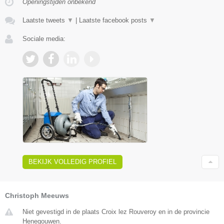
Openingstijden onbekend
Laatste tweets
▼
|
Laatste facebook posts
▼
Sociale media:
BEKIJK VOLLEDIG PROFIEL
Christoph Meeuws
Niet gevestigd in de plaats Croix lez Rouveroy en in de provincie
Henegouwen.