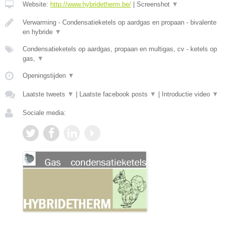
Website:
http://www.hybridetherm.be/
|
Screenshot
▼
Verwarming - Condensatieketels op aardgas en propaan - bivalente
en hybride
▼
Condensatieketels op aardgas, propaan en multigas, cv - ketels op
gas,
▼
Openingstijden
▼
Laatste tweets
▼
|
Laatste facebook posts
▼
|
Introductie video
▼
Sociale media: