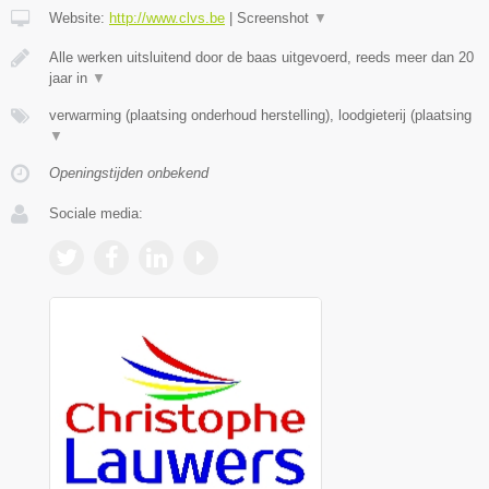
Website:
http://www.clvs.be
|
Screenshot
▼
Alle werken uitsluitend door de baas uitgevoerd, reeds meer dan 20
jaar in
▼
verwarming (plaatsing onderhoud herstelling), loodgieterij (plaatsing
▼
Openingstijden onbekend
Sociale media: