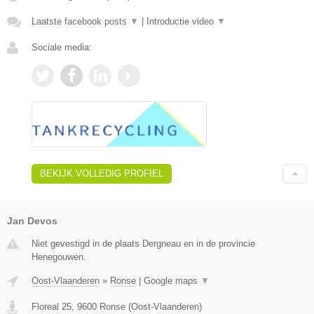
Laatste facebook posts
▼
|
Introductie video
▼
Sociale media:
BEKIJK VOLLEDIG PROFIEL
Jan Devos
Niet gevestigd in de plaats Dergneau en in de provincie
Henegouwen.
Oost-Vlaanderen
»
Ronse
|
Google maps
▼
Floreal 25
,
9600
Ronse
(
Oost-Vlaanderen
)