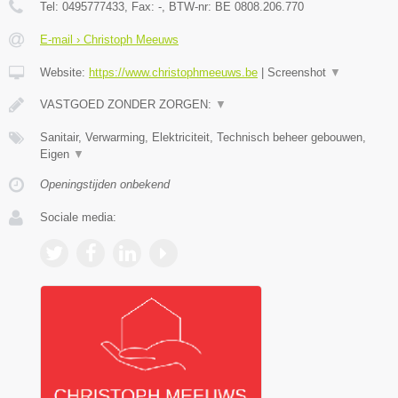
Tel:
0495777433
, Fax:
-
, BTW-nr:
BE 0808.206.770
E-mail › Christoph Meeuws
Website:
https://www.christophmeeuws.be
|
Screenshot
▼
VASTGOED ZONDER ZORGEN:
▼
Sanitair, Verwarming, Elektriciteit, Technisch beheer gebouwen,
Eigen
▼
Openingstijden onbekend
Sociale media: