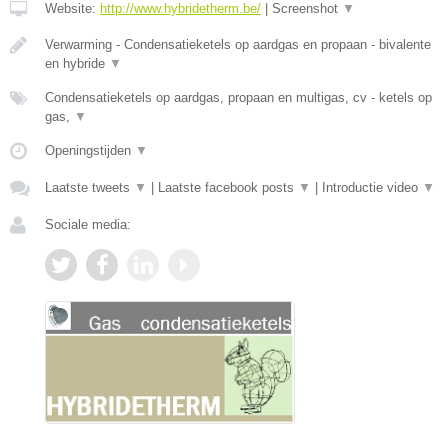
Website:
http://www.hybridetherm.be/
|
Screenshot
▼
Verwarming - Condensatieketels op aardgas en propaan - bivalente
en hybride
▼
Condensatieketels op aardgas, propaan en multigas, cv - ketels op
gas,
▼
Openingstijden
▼
Laatste tweets
▼
|
Laatste facebook posts
▼
|
Introductie video
▼
Sociale media: