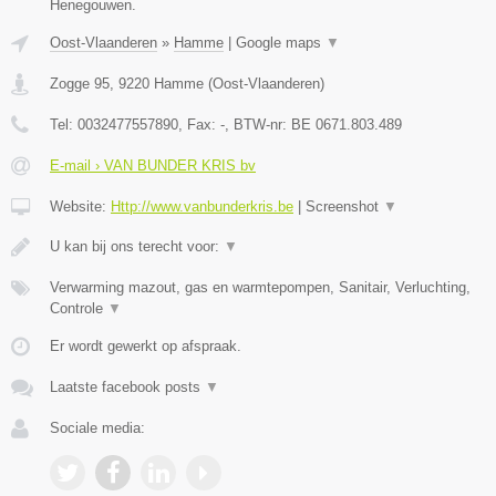
Henegouwen.
Oost-Vlaanderen
»
Hamme
|
Google maps
▼
Zogge 95
,
9220
Hamme
(
Oost-Vlaanderen
)
Tel:
0032477557890
, Fax:
-
, BTW-nr:
BE 0671.803.489
E-mail › VAN BUNDER KRIS bv
Website:
Http://www.vanbunderkris.be
|
Screenshot
▼
U kan bij ons terecht voor:
▼
Verwarming mazout, gas en warmtepompen, Sanitair, Verluchting,
Controle
▼
Er wordt gewerkt op afspraak.
Laatste facebook posts
▼
Sociale media: