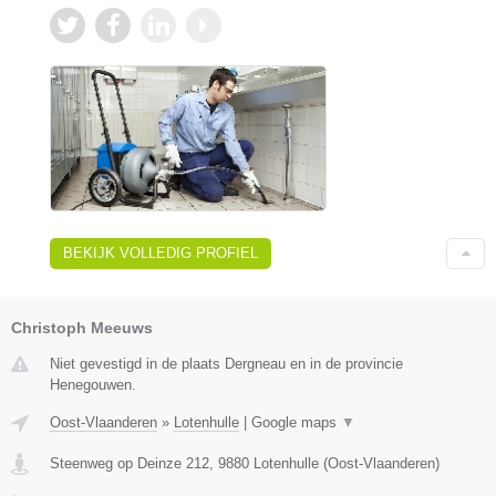
BEKIJK VOLLEDIG PROFIEL
Christoph Meeuws
Niet gevestigd in de plaats Dergneau en in de provincie
Henegouwen.
Oost-Vlaanderen
»
Lotenhulle
|
Google maps
▼
Steenweg op Deinze 212
,
9880
Lotenhulle
(
Oost-Vlaanderen
)