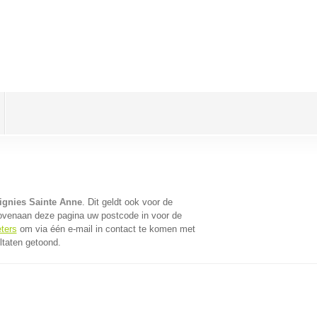
lignies Sainte Anne
. Dit geldt ook voor de
bovenaan deze pagina uw postcode in voor de
eters
om via één e-mail in contact te komen met
ltaten getoond.