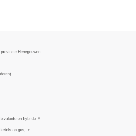
de provincie Henegouwen.
deren
)
 bivalente en hybride
▼
 ketels op gas,
▼