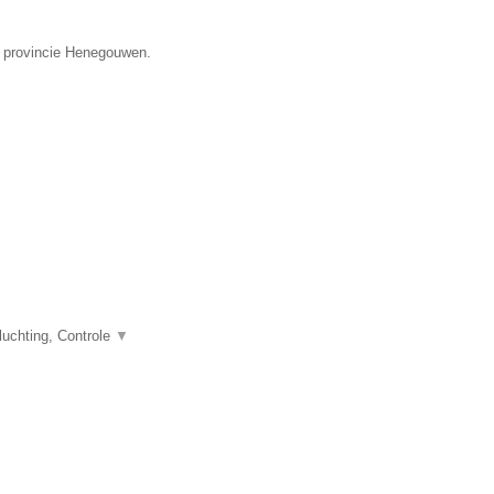
de provincie Henegouwen.
uchting, Controle
▼