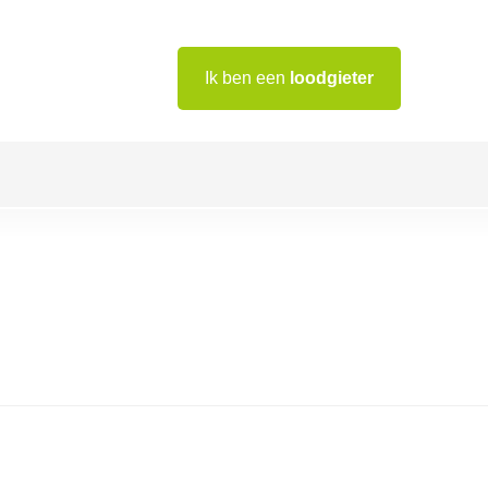
Ik ben een
loodgieter