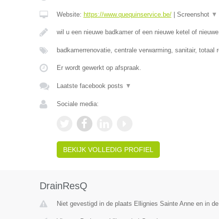
Website:
https://www.quequinservice.be/
|
Screenshot
▼
wil u een nieuwe badkamer of een nieuwe ketel of nieuw
badkamerrenovatie, centrale verwarming, sanitair, totaal 
Er wordt gewerkt op afspraak.
Laatste facebook posts
▼
Sociale media:
BEKIJK VOLLEDIG PROFIEL
DrainResQ
Niet gevestigd in de plaats Ellignies Sainte Anne en in 