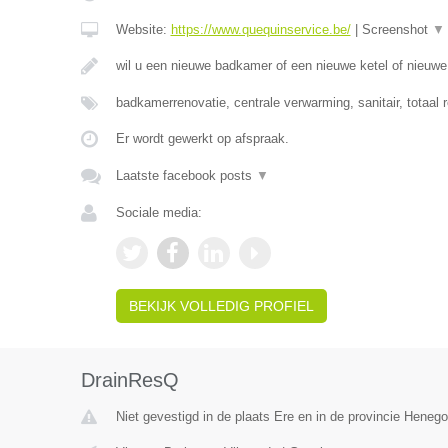
Website:
https://www.quequinservice.be/
|
Screenshot
▼
wil u een nieuwe badkamer of een nieuwe ketel of nieuw
badkamerrenovatie, centrale verwarming, sanitair, totaal 
Er wordt gewerkt op afspraak.
Laatste facebook posts
▼
Sociale media:
BEKIJK VOLLEDIG PROFIEL
DrainResQ
Niet gevestigd in de plaats Ere en in de provincie Heneg