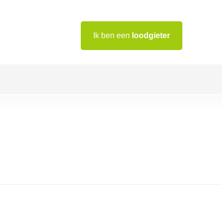
Ik ben een
loodgieter