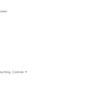
ouwen.
uchting, Controle
▼