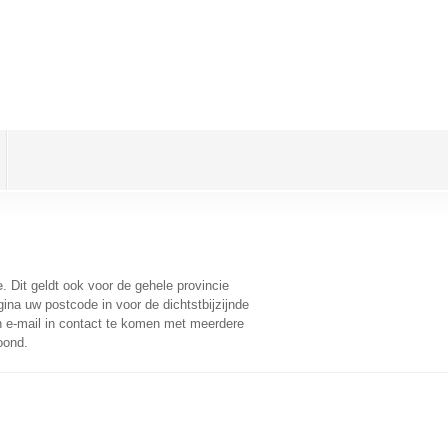
e
. Dit geldt ook voor de gehele provincie
ina uw postcode in voor de dichtstbijzijnde
 e-mail in contact te komen met meerdere
oond.