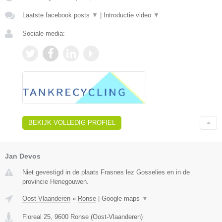
Laatste facebook posts
▼
|
Introductie video
▼
Sociale media:
BEKIJK VOLLEDIG PROFIEL
Jan Devos
Niet gevestigd in de plaats Frasnes lez Gosselies en in de
provincie Henegouwen.
Oost-Vlaanderen
»
Ronse
|
Google maps
▼
Floreal 25
,
9600
Ronse
(
Oost-Vlaanderen
)