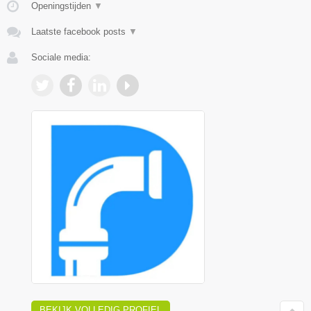
Openingstijden
▼
Laatste facebook posts
▼
Sociale media:
BEKIJK VOLLEDIG PROFIEL