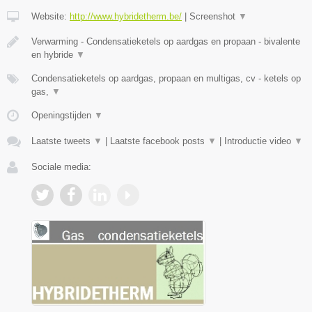
Website:
http://www.hybridetherm.be/
|
Screenshot
▼
Verwarming - Condensatieketels op aardgas en propaan - bivalente
en hybride
▼
Condensatieketels op aardgas, propaan en multigas, cv - ketels op
gas,
▼
Openingstijden
▼
Laatste tweets
▼
|
Laatste facebook posts
▼
|
Introductie video
▼
Sociale media: