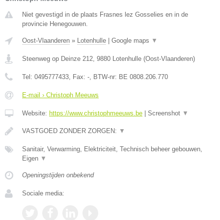
Niet gevestigd in de plaats Frasnes lez Gosselies en in de
provincie Henegouwen.
Oost-Vlaanderen
»
Lotenhulle
|
Google maps
▼
Steenweg op Deinze 212
,
9880
Lotenhulle
(
Oost-Vlaanderen
)
Tel:
0495777433
, Fax:
-
, BTW-nr:
BE 0808.206.770
E-mail › Christoph Meeuws
Website:
https://www.christophmeeuws.be
|
Screenshot
▼
VASTGOED ZONDER ZORGEN:
▼
Sanitair, Verwarming, Elektriciteit, Technisch beheer gebouwen,
Eigen
▼
Openingstijden onbekend
Sociale media: