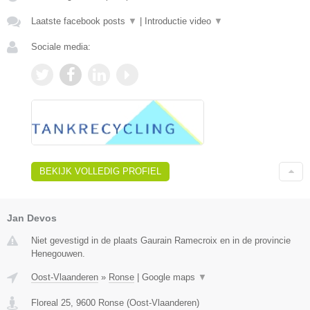
Laatste facebook posts
▼
|
Introductie video
▼
Sociale media:
BEKIJK VOLLEDIG PROFIEL
Jan Devos
Niet gevestigd in de plaats Gaurain Ramecroix en in de provincie
Henegouwen.
Oost-Vlaanderen
»
Ronse
|
Google maps
▼
Floreal 25
,
9600
Ronse
(
Oost-Vlaanderen
)