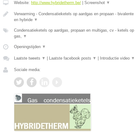
Website:
http://www.hybridetherm.be/
|
Screenshot
▼
Verwarming - Condensatieketels op aardgas en propaan - bivalente
en hybride
▼
Condensatieketels op aardgas, propaan en multigas, cv - ketels op
gas,
▼
Openingstijden
▼
Laatste tweets
▼
|
Laatste facebook posts
▼
|
Introductie video
▼
Sociale media: