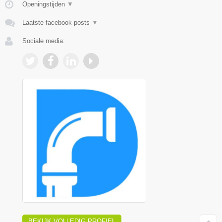
Openingstijden
▼
Laatste facebook posts
▼
Sociale media:
BEKIJK VOLLEDIG PROFIEL