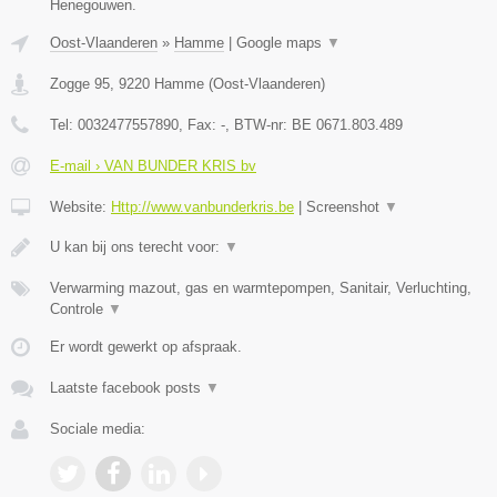
Henegouwen.
Oost-Vlaanderen
»
Hamme
|
Google maps
▼
Zogge 95
,
9220
Hamme
(
Oost-Vlaanderen
)
Tel:
0032477557890
, Fax:
-
, BTW-nr:
BE 0671.803.489
E-mail › VAN BUNDER KRIS bv
Website:
Http://www.vanbunderkris.be
|
Screenshot
▼
U kan bij ons terecht voor:
▼
Verwarming mazout, gas en warmtepompen, Sanitair, Verluchting,
Controle
▼
Er wordt gewerkt op afspraak.
Laatste facebook posts
▼
Sociale media: