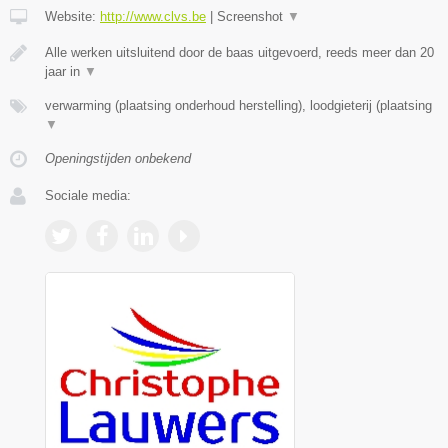
Website:
http://www.clvs.be
|
Screenshot
▼
Alle werken uitsluitend door de baas uitgevoerd, reeds meer dan 20
jaar in
▼
verwarming (plaatsing onderhoud herstelling), loodgieterij (plaatsing
▼
Openingstijden onbekend
Sociale media: