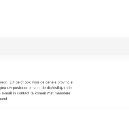
becq
. Dit geldt ook voor de gehele provincie
ina uw postcode in voor de dichtstbijzijnde
 e-mail in contact te komen met meerdere
oond.