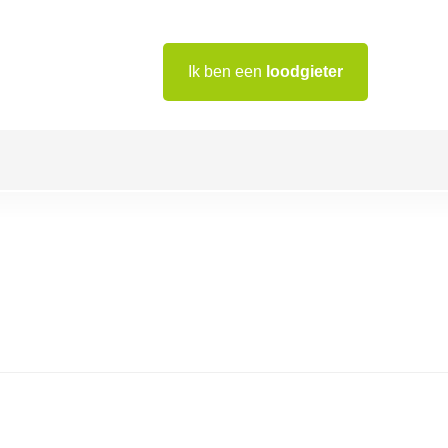
Ik ben een
loodgieter