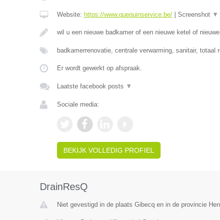
Website:
https://www.quequinservice.be/
|
Screenshot
▼
wil u een nieuwe badkamer of een nieuwe ketel of nieuw
badkamerrenovatie, centrale verwarming, sanitair, totaal 
Er wordt gewerkt op afspraak.
Laatste facebook posts
▼
Sociale media:
BEKIJK VOLLEDIG PROFIEL
DrainResQ
Niet gevestigd in de plaats Gibecq en in de provincie H