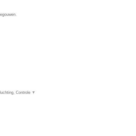
enegouwen.
uchting, Controle
▼