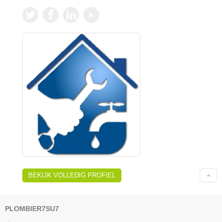
BEKIJK VOLLEDIG PROFIEL
PLOMBIER7SU7