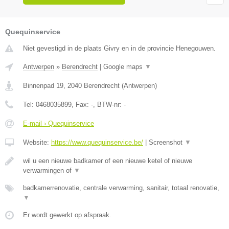
Quequinservice
Niet gevestigd in de plaats Givry en in de provincie Henegouwen.
Antwerpen
»
Berendrecht
|
Google maps
▼
Binnenpad 19
,
2040
Berendrecht
(
Antwerpen
)
Tel:
0468035899
, Fax:
-
, BTW-nr:
-
E-mail › Quequinservice
Website:
https://www.quequinservice.be/
|
Screenshot
▼
wil u een nieuwe badkamer of een nieuwe ketel of nieuwe
verwarmingen of
▼
badkamerrenovatie, centrale verwarming, sanitair, totaal renovatie,
▼
Er wordt gewerkt op afspraak.