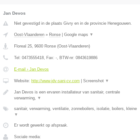
Jan Devos
Niet gevestigd in de plaats Givry en in de provincie Henegouwen.
Oost-Vlaanderen
»
Ronse
|
Google maps
▼
Floreal 25
,
9600
Ronse
(
Oost-Vlaanderen
)
Tel:
0473555418
, Fax:
-
, BTW-nr:
0843619886
E-mail › Jan Devos
Website:
http://www.jdv-sani-cv.com
|
Screenshot
▼
Jan Devos is een ervaren installateur van sanitair, centrale
verwarming,
▼
sanitair, verwarming, ventilatie, zonneboilers, isolatie, boilers, kleine
▼
Er wordt gewerkt op afspraak.
Sociale media: