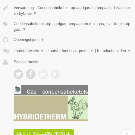
Verwarming - Condensatieketels op aardgas en propaan - bivalente
en hybride
▼
Condensatieketels op aardgas, propaan en multigas, cv - ketels op
gas,
▼
Openingstijden
▼
Laatste tweets
▼
|
Laatste facebook posts
▼
|
Introductie video
▼
Sociale media:
BEKIJK VOLLEDIG PROFIEL