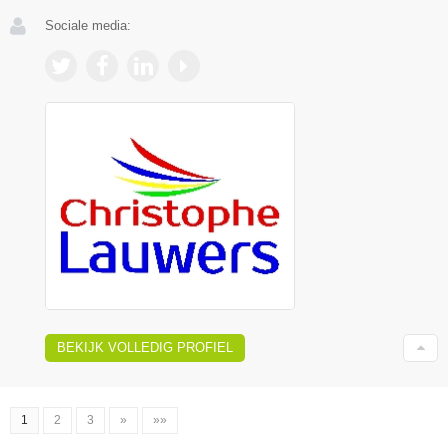
Sociale media:
BEKIJK VOLLEDIG PROFIEL
1
2
3
»
»»