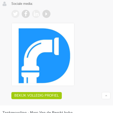
Sociale media:
BEKIJK VOLLEDIG PROFIEL
Tankrecycling - Marc Van de Berckt bvba