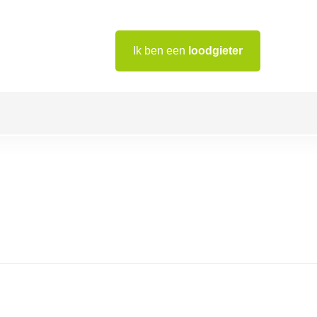
Ik ben een
loodgieter