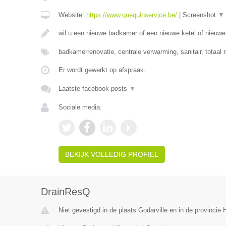
Website:
https://www.quequinservice.be/
|
Screenshot
▼
wil u een nieuwe badkamer of een nieuwe ketel of nieuw
badkamerrenovatie, centrale verwarming, sanitair, totaal 
Er wordt gewerkt op afspraak.
Laatste facebook posts
▼
Sociale media:
BEKIJK VOLLEDIG PROFIEL
DrainResQ
Niet gevestigd in de plaats Godarville en in de provinci