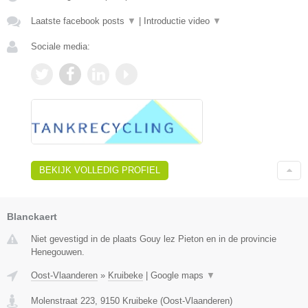
Laatste facebook posts
▼
|
Introductie video
▼
Sociale media:
BEKIJK VOLLEDIG PROFIEL
Blanckaert
Niet gevestigd in de plaats Gouy lez Pieton en in de provincie
Henegouwen.
Oost-Vlaanderen
»
Kruibeke
|
Google maps
▼
Molenstraat 223
,
9150
Kruibeke
(
Oost-Vlaanderen
)