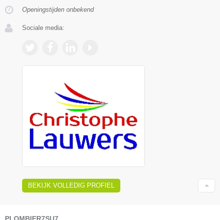
Openingstijden onbekend
Sociale media:
BEKIJK VOLLEDIG PROFIEL
PLOMBIER7SU7