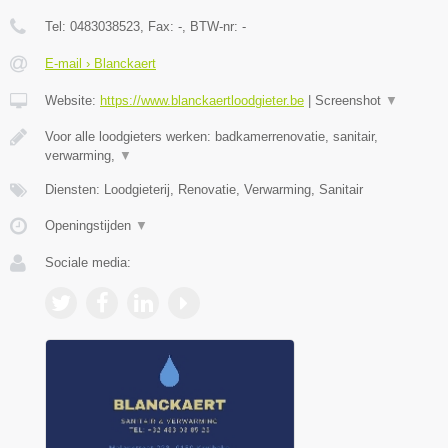
Tel:
0483038523
, Fax:
-
, BTW-nr:
-
E-mail › Blanckaert
Website:
https://www.blanckaertloodgieter.be
|
Screenshot
▼
Voor alle loodgieters werken: badkamerrenovatie, sanitair,
verwarming,
▼
Diensten: Loodgieterij, Renovatie, Verwarming, Sanitair
Openingstijden
▼
Sociale media: