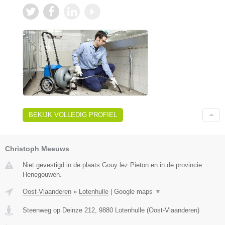
BEKIJK VOLLEDIG PROFIEL
Christoph Meeuws
Niet gevestigd in de plaats Gouy lez Pieton en in de provincie
Henegouwen.
Oost-Vlaanderen
»
Lotenhulle
|
Google maps
▼
Steenweg op Deinze 212
,
9880
Lotenhulle
(
Oost-Vlaanderen
)