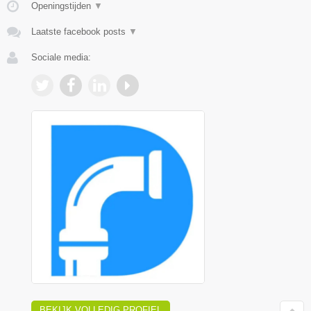
Openingstijden
▼
Laatste facebook posts
▼
Sociale media:
BEKIJK VOLLEDIG PROFIEL