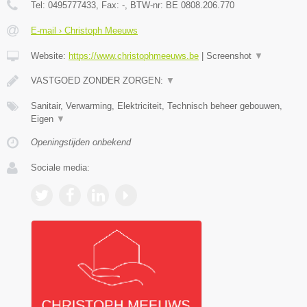
Tel:
0495777433
, Fax:
-
, BTW-nr:
BE 0808.206.770
E-mail › Christoph Meeuws
Website:
https://www.christophmeeuws.be
|
Screenshot
▼
VASTGOED ZONDER ZORGEN:
▼
Sanitair, Verwarming, Elektriciteit, Technisch beheer gebouwen,
Eigen
▼
Openingstijden onbekend
Sociale media: