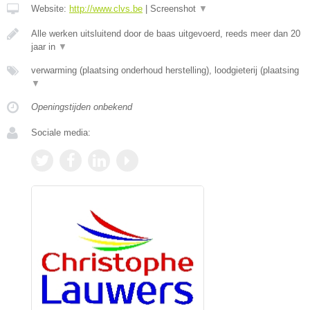
Website:
http://www.clvs.be
|
Screenshot
▼
Alle werken uitsluitend door de baas uitgevoerd, reeds meer dan 20
jaar in
▼
verwarming (plaatsing onderhoud herstelling), loodgieterij (plaatsing
▼
Openingstijden onbekend
Sociale media: