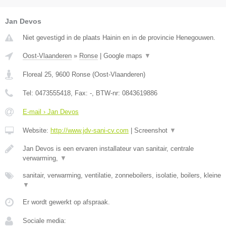
Jan Devos
Niet gevestigd in de plaats Hainin en in de provincie Henegouwen.
Oost-Vlaanderen
»
Ronse
|
Google maps
▼
Floreal 25
,
9600
Ronse
(
Oost-Vlaanderen
)
Tel:
0473555418
, Fax:
-
, BTW-nr:
0843619886
E-mail › Jan Devos
Website:
http://www.jdv-sani-cv.com
|
Screenshot
▼
Jan Devos is een ervaren installateur van sanitair, centrale
verwarming,
▼
sanitair, verwarming, ventilatie, zonneboilers, isolatie, boilers, kleine
▼
Er wordt gewerkt op afspraak.
Sociale media: