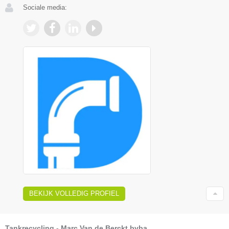
Sociale media:
BEKIJK VOLLEDIG PROFIEL
Tankrecycling - Marc Van de Berckt bvba