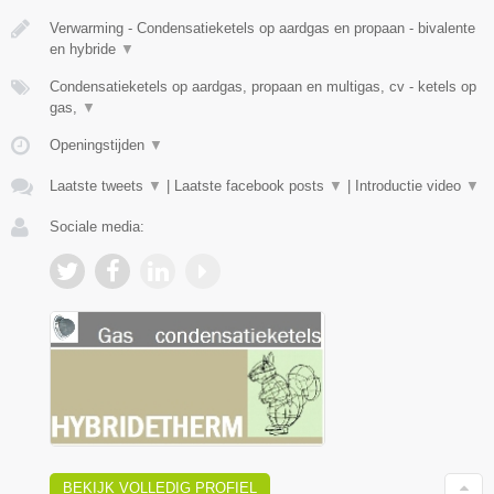
Verwarming - Condensatieketels op aardgas en propaan - bivalente
en hybride
▼
Condensatieketels op aardgas, propaan en multigas, cv - ketels op
gas,
▼
Openingstijden
▼
Laatste tweets
▼
|
Laatste facebook posts
▼
|
Introductie video
▼
Sociale media:
BEKIJK VOLLEDIG PROFIEL