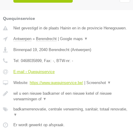
Quequinservice
Niet gevestigd in de plaats Hainin en in de provincie Henegouwen.
Antwerpen
»
Berendrecht
|
Google maps
▼
Binnenpad 19
,
2040
Berendrecht
(
Antwerpen
)
Tel:
0468035899
, Fax:
-
, BTW-nr:
-
E-mail › Quequinservice
Website:
https://www.quequinservice.be/
|
Screenshot
▼
wil u een nieuwe badkamer of een nieuwe ketel of nieuwe
verwarmingen of
▼
badkamerrenovatie, centrale verwarming, sanitair, totaal renovatie,
▼
Er wordt gewerkt op afspraak.