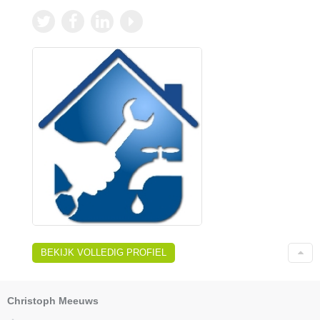
BEKIJK VOLLEDIG PROFIEL
Christoph Meeuws