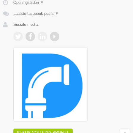
Openingstijden
▼
Laatste facebook posts
▼
Sociale media:
BEKIJK VOLLEDIG PROFIEL