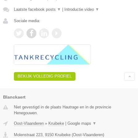
Laatste facebook posts
▼
|
Introductie video
▼
Sociale media:
BEKIJK VOLLEDIG PROFIEL
Blanckaert
Niet gevestigd in de plaats Hautrage en in de provincie
Henegouwen.
Oost-Vlaanderen
»
Kruibeke
|
Google maps
▼
Molenstraat 223
,
9150
Kruibeke
(
Oost-Vlaanderen
)