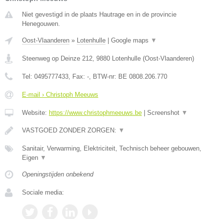
Niet gevestigd in de plaats Hautrage en in de provincie
Henegouwen.
Oost-Vlaanderen
»
Lotenhulle
|
Google maps
▼
Steenweg op Deinze 212
,
9880
Lotenhulle
(
Oost-Vlaanderen
)
Tel:
0495777433
, Fax:
-
, BTW-nr:
BE 0808.206.770
E-mail › Christoph Meeuws
Website:
https://www.christophmeeuws.be
|
Screenshot
▼
VASTGOED ZONDER ZORGEN:
▼
Sanitair, Verwarming, Elektriciteit, Technisch beheer gebouwen,
Eigen
▼
Openingstijden onbekend
Sociale media: