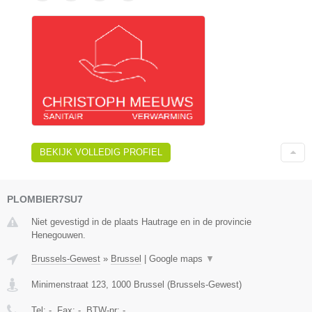
BEKIJK VOLLEDIG PROFIEL
PLOMBIER7SU7
Niet gevestigd in de plaats Hautrage en in de provincie
Henegouwen.
Brussels-Gewest
»
Brussel
|
Google maps
▼
Minimenstraat 123
,
1000
Brussel
(
Brussels-Gewest
)
Tel:
-
, Fax:
-
, BTW-nr:
-