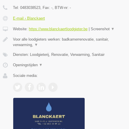
Tel:
0483038523
, Fax:
-
, BTW-nr:
-
E-mail › Blanckaert
Website:
https://www.blanckaertloodgieter.be
|
Screenshot
▼
Voor alle loodgieters werken: badkamerrenovatie, sanitair,
verwarming,
▼
Diensten: Loodgieterij, Renovatie, Verwarming, Sanitair
Openingstijden
▼
Sociale media: